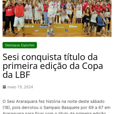
Destaque
,
Esportes
Sesi conquista título da
primeira edição da Copa
da LBF
maio 19, 2024
O Sesi Araraquara fez história na noite deste sábado
(18), pois derrotou o Sampaio Basquete por 69 a 67 em
Araraquara para ficar com o título da primeira edição