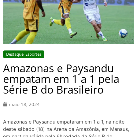
Destaque
,
Esportes
Amazonas e Paysandu
empatam em 1 a 1 pela
Série B do Brasileiro
maio 18, 2024
Amazonas e Paysandu empataram em 1 a 1, na noite
deste sábado (18) na Arena da Amazônia, em Manaus,
em partida válida pela 6ª rodada da Série B do