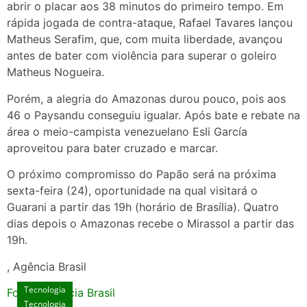
abrir o placar aos 38 minutos do primeiro tempo. Em
rápida jogada de contra-ataque, Rafael Tavares lançou
Matheus Serafim, que, com muita liberdade, avançou
antes de bater com violência para superar o goleiro
Matheus Nogueira.
Porém, a alegria do Amazonas durou pouco, pois aos
46 o Paysandu conseguiu igualar. Após bate e rebate na
área o meio-campista venezuelano Esli García
aproveitou para bater cruzado e marcar.
O próximo compromisso do Papão será na próxima
sexta-feira (24), oportunidade na qual visitará o
Guarani a partir das 19h (horário de Brasília). Quatro
dias depois o Amazonas recebe o Mirassol a partir das
19h.
, Agência Brasil
Tecnologia
Fonte: Agencia Brasil
Tecnologia