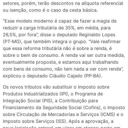
setores, porém, terão descontos na alíquota referencial
ou isenção, como é o caso da cesta básica.
“Esse modelo moderno é capaz de fazer a magia de
reduzir a carga tributária de 35%, em média, para
26,5%, por fora”, disse o deputado Reginaldo Lopes
(PT-MG), que tembém integra o grupo. “Vale reafirmar
que essa reforma tributária não é sobre a renda, é
sobre o bem de consumo. A renda vai ser outra medida,
eventualmente proposta, e estamos aqui trabalhando
com bens de consumo, não tem nada a ver com renda”,
explicou o deputado Cláudio Cajado (PP-BA).
Os novos tributos vão substituir o Imposto sobre
Produtos Industrializados (IPI), o Programa de
Integração Social (PIS), a Contribuição para
Financiamento da Seguridade Social (Cofins), o Imposto
sobre Circulação de Mercadorias e Serviços (ICMS) e o
Imposto sobre Serviços (ISS). Após a aprovação, a
nova legislação entrará em vigor em etapas: parte em