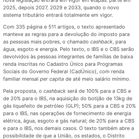
2025, depois 2027, 2029 e 2033, quando o novo
sistema tributário entrará totalmente em vigor.
Com 335 página e 511 artigos, o texto apresentado
manteve as regras para a devolução do imposto para
as pessoas mais pobres, o chamado
cashback
, para
água, esgoto e energia. Pelo texto, o IBS e o CBS serão
devolvidos às pessoas integrantes de famílias de baixa
renda inscritas no Cadastro Único para Programas
Sociais do Governo Federal (CadÚnico), com renda
familiar mensal
per capita
de até meio salário mínimo.
Pela proposta, o
cashback
será de 100% para a CBS e
de 20% para o IBS, na aquisição do botijão de 13kg de
gás liquefeito de petróleo (GLP); 50% para a CBS e 20%
para o IBS, nas operações de fornecimento de energia
elétrica, água, esgoto e gás natural; de 20% para a CBS
e para o IBS, nos demais casos. O texto também abre a
possibilidade de que a União, os estados, o Distrito