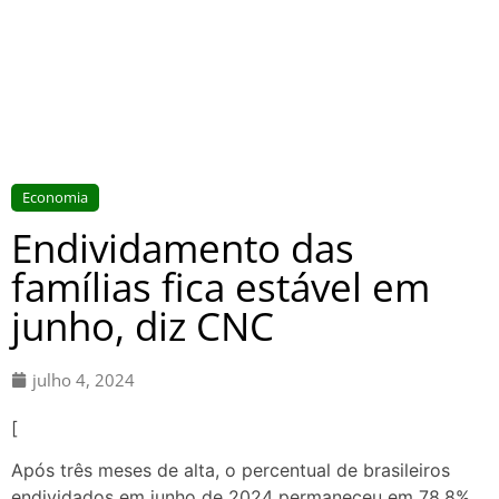
Economia
Endividamento das
famílias fica estável em
junho, diz CNC
julho 4, 2024
[
Após três meses de alta, o percentual de brasileiros
endividados em junho de 2024 permaneceu em 78,8%,