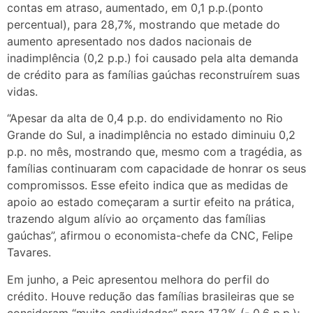
contas em atraso, aumentado, em 0,1 p.p.(ponto
percentual), para 28,7%, mostrando que metade do
aumento apresentado nos dados nacionais de
inadimplência (0,2 p.p.) foi causado pela alta demanda
de crédito para as famílias gaúchas reconstruírem suas
vidas.
“Apesar da alta de 0,4 p.p. do endividamento no Rio
Grande do Sul, a inadimplência no estado diminuiu 0,2
p.p. no mês, mostrando que, mesmo com a tragédia, as
famílias continuaram com capacidade de honrar os seus
compromissos. Esse efeito indica que as medidas de
apoio ao estado começaram a surtir efeito na prática,
trazendo algum alívio ao orçamento das famílias
gaúchas”, afirmou o economista-chefe da CNC, Felipe
Tavares.
Em junho, a Peic apresentou melhora do perfil do
crédito. Houve redução das famílias brasileiras que se
consideram “muito endividadas” para 17,2% (- 0,6 p.p.);