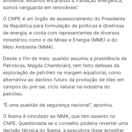
ambiente, estamos encarando a transição energética,
somos vanguarda em renováveis”.
O CNPE é um órgão de assessoramento do Presidente
da República para formulação de políticas e diretrizes
de energia, e conta com representantes de diversos
ministérios como o de Minas e Energia (MME) e do
Meio Ambiente (MMA).
Desde o fim de maio, quando assumiu a presidência da
Petrobras, Magda Chambriard, tem feito defesas da
exploração de petróleo na margem equatorial, como
alternativa ao declínio futuro da produção de óleo em
campos do pré-sal, ciclo natural na indústria do
petróleo.
“É uma questão de segurança nacional”, apontou.
O Ibama é vinculado ao MMA, que tem assento no
CNPE. Questionada se o conselho poderia reverter uma
decisão técnica do Ibama, a executora disse acreditar