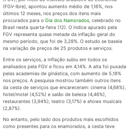
(FGV-Ibre), apontou aumento médio de 1,16%, nos
últimos 12 meses, nos preços dos itens mais
procurados para o
Dia dos Namorados
, celebrado no
Brasil nesta quarta-feira (12). O índice apurado pela
FGV representa quase metade da inflação geral do
mesmo período, que foi de 3,28%. O estudo se baseia
na variação de preços de 25 produtos e serviços.
Entre os serviços, a inflação subiu em todos os
analisados pela FGV e ficou em 4,14%. A alta foi puxada
pelas academias de ginástica, com aumento de 5,18%
nos preços. A pesquisa mostrou também outros itens
da cesta de serviços que encareceram: cinema (4,68%),
hotel/motel (4,52%) e salão de beleza (4,46%),
restaurantes (3,94%), teatro (3,17%) e
shows
musicais
(2,87%).
No entanto, pelo lado dos produtos mais escolhidos
como presentes para os enamorados, a cesta teve