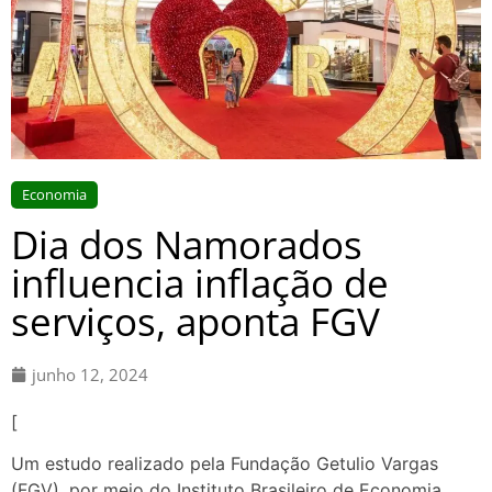
Economia
Dia dos Namorados
influencia inflação de
serviços, aponta FGV
junho 12, 2024
[
Um estudo realizado pela Fundação Getulio Vargas
(FGV), por meio do Instituto Brasileiro de Economia