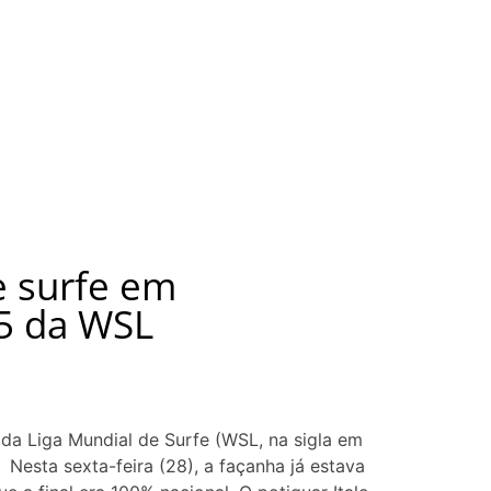
e surfe em
5 da WSL
 da Liga Mundial de Surfe (WSL, na sigla em
 Nesta sexta-feira (28), a façanha já estava