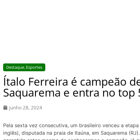
Destaque
,
Esportes
Ítalo Ferreira é campeão d
Saquarema e entra no top 
junho 28, 2024
Pela sexta vez consecutiva, um brasileiro venceu a etapa
inglês), disputada na praia de Itaúna, em Saquarema (RJ).