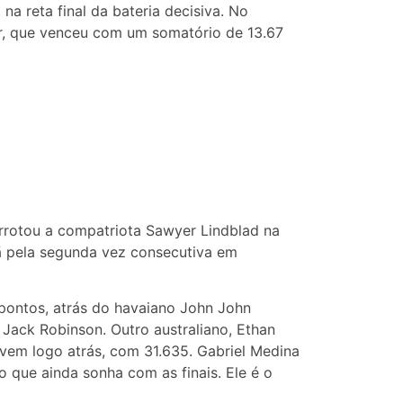
na reta final da bateria decisiva. No
guar, que venceu com um somatório de 13.67
errotou a compatriota Sawyer Lindblad na
eã pela segunda vez consecutiva em
 pontos, atrás do havaiano John John
 Jack Robinson. Outro australiano, Ethan
vem logo atrás, com 31.635. Gabriel Medina
o que ainda sonha com as finais. Ele é o