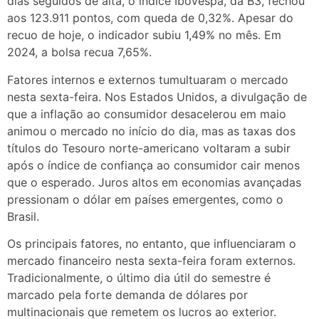
dias seguidos de alta, o índice Ibovespa, da B3, fechou
aos 123.911 pontos, com queda de 0,32%. Apesar do
recuo de hoje, o indicador subiu 1,49% no mês. Em
2024, a bolsa recua 7,65%.
Fatores internos e externos tumultuaram o mercado
nesta sexta-feira. Nos Estados Unidos, a divulgação de
que a inflação ao consumidor desacelerou em maio
animou o mercado no início do dia, mas as taxas dos
títulos do Tesouro norte-americano voltaram a subir
após o índice de confiança ao consumidor cair menos
que o esperado. Juros altos em economias avançadas
pressionam o dólar em países emergentes, como o
Brasil.
Os principais fatores, no entanto, que influenciaram o
mercado financeiro nesta sexta-feira foram externos.
Tradicionalmente, o último dia útil do semestre é
marcado pela forte demanda de dólares por
multinacionais que remetem os lucros ao exterior.