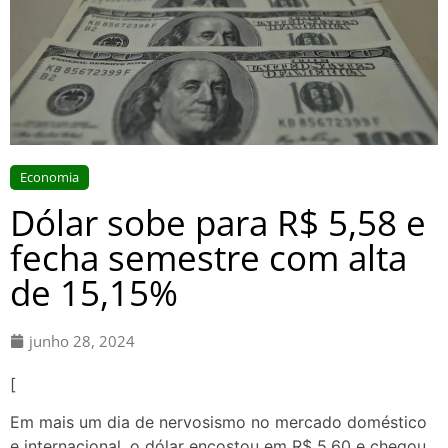
Economia
Dólar sobe para R$ 5,58 e
fecha semestre com alta
de 15,15%
junho 28, 2024
[
Em mais um dia de nervosismo no mercado doméstico
e internacional, o dólar encostou em R$ 5,60 e chegou