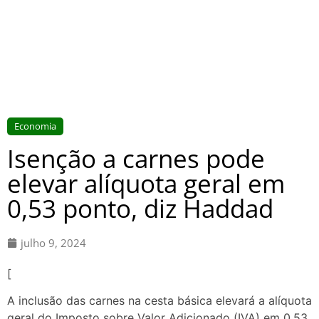
Economia
Isenção a carnes pode
elevar alíquota geral em
0,53 ponto, diz Haddad
julho 9, 2024
[
A inclusão das carnes na cesta básica elevará a alíquota
geral do Imposto sobre Valor Adicionado (IVA) em 0,53