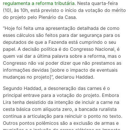
regulamenta a reforma tributária
. Nesta quarta-feira
(10), às 10h, está previsto o início da votação do mérito
do projeto pelo Plenário da Casa.
“Hoje foi feita uma apresentação detalhada de como
esses cálculos são feitos para dar segurança para os
deputados de que a Fazenda está cumprindo o seu
papel. A decisão política é do Congresso Nacional, é
quem vai dar a última palavra sobre a reforma, mas o
Congresso não vai poder dizer que não prestamos as
informações devidas [sobre o impacto de eventuais
mudanças no projeto]”, declarou Haddad.
Segundo Haddad, a desoneração das carnes é o
principal entrave para a votação do projeto. Embora
Lira tenha desistido da intenção de incluir a carne na
cesta básica com alíquota zero, a bancada ruralista
continua a articulação para reincluir o ponto no texto.
Outros pontos polêmicos são a exclusão de armas e
munições e a inclusão de carros elétricos no Imposto