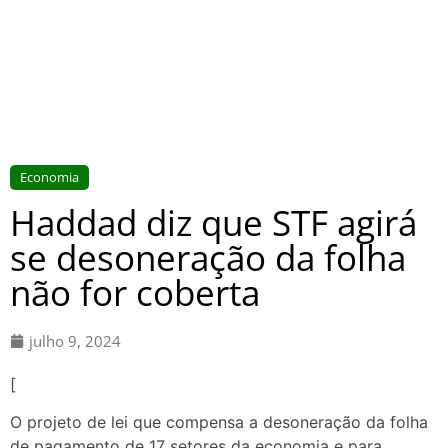
Economia
Haddad diz que STF agirá
se desoneração da folha
não for coberta
julho 9, 2024
[
O projeto de lei que compensa a desoneração da folha
de pagamento de 17 setores da economia e para