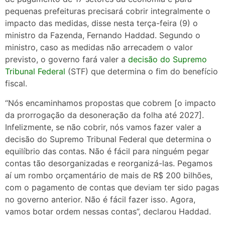
pequenas prefeituras precisará cobrir integralmente o
impacto das medidas, disse nesta terça-feira (9) o
ministro da Fazenda, Fernando Haddad. Segundo o
ministro, caso as medidas não arrecadem o valor
previsto, o governo fará valer a
decisão do Supremo
Tribunal Federal
(STF) que determina o fim do benefício
fiscal.
“Nós encaminhamos propostas que cobrem [o impacto
da prorrogação da desoneração da folha até 2027].
Infelizmente, se não cobrir, nós vamos fazer valer a
decisão do Supremo Tribunal Federal que determina o
equilíbrio das contas. Não é fácil para ninguém pegar
contas tão desorganizadas e reorganizá-las. Pegamos
aí um rombo orçamentário de mais de R$ 200 bilhões,
com o pagamento de contas que deviam ter sido pagas
no governo anterior. Não é fácil fazer isso. Agora,
vamos botar ordem nessas contas”, declarou Haddad.