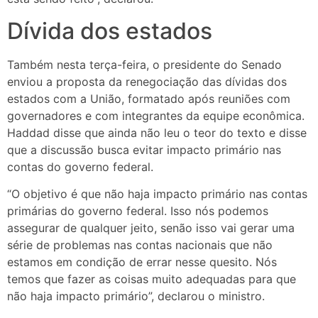
Dívida dos estados
Também nesta terça-feira, o presidente do Senado
enviou a proposta da renegociação das dívidas dos
estados com a União, formatado após reuniões com
governadores e com integrantes da equipe econômica.
Haddad disse que ainda não leu o teor do texto e disse
que a discussão busca evitar impacto primário nas
contas do governo federal.
“O objetivo é que não haja impacto primário nas contas
primárias do governo federal. Isso nós podemos
assegurar de qualquer jeito, senão isso vai gerar uma
série de problemas nas contas nacionais que não
estamos em condição de errar nesse quesito. Nós
temos que fazer as coisas muito adequadas para que
não haja impacto primário”, declarou o ministro.