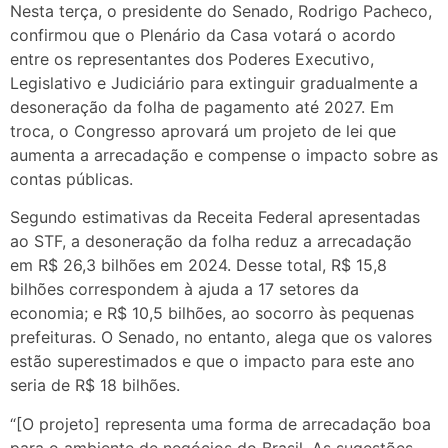
Nesta terça, o presidente do Senado, Rodrigo Pacheco,
confirmou que o Plenário da Casa votará o acordo
entre os representantes dos Poderes Executivo,
Legislativo e Judiciário para extinguir gradualmente a
desoneração da folha de pagamento até 2027. Em
troca, o Congresso aprovará um projeto de lei que
aumenta a arrecadação e compense o impacto sobre as
contas públicas.
Segundo estimativas da Receita Federal apresentadas
ao STF, a desoneração da folha reduz a arrecadação
em R$ 26,3 bilhões em 2024. Desse total, R$ 15,8
bilhões correspondem à ajuda a 17 setores da
economia; e R$ 10,5 bilhões, ao socorro às pequenas
prefeituras. O Senado, no entanto, alega que os valores
estão superestimados e que o impacto para este ano
seria de R$ 18 bilhões.
“[O projeto] representa uma forma de arrecadação boa
para o ambiente de negócios do Brasil. As sugestões