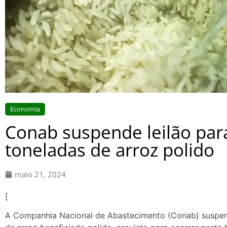
Economia
Conab suspende leilão par
toneladas de arroz polido
maio 21, 2024
[
A Companhia Nacional de Abastecimento (Conab) suspend