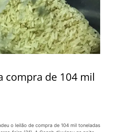
a compra de 104 mil
eu o leilão de compra de 104 mil toneladas