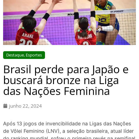
Destaque
,
Esportes
Brasil perde para Japão e
buscará bronze na Liga
das Nações Feminina
junho 22, 2024
Após 13 jogos de invencibilidade na Ligas das Nações
de Vôlei Feminino (LNV), a seleção brasileira, atual líder
do ranking mundial, sofreu o primeiro revés na semifinal