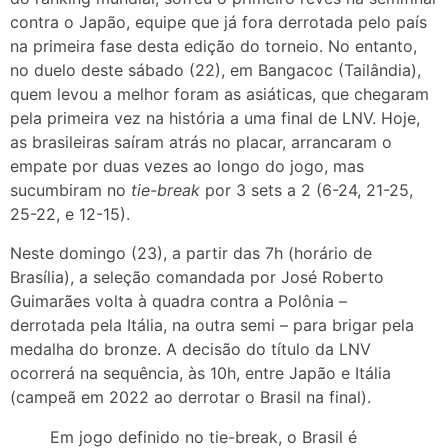
contra o Japão, equipe que já fora derrotada pelo país
na primeira fase desta edição do torneio. No entanto,
no duelo deste sábado (22), em Bangacoc (Tailândia),
quem levou a melhor foram as asiáticas, que chegaram
pela primeira vez na história a uma final de LNV. Hoje,
as brasileiras saíram atrás no placar, arrancaram o
empate por duas vezes ao longo do jogo, mas
sucumbiram no
tie-break
por 3 sets a 2 (6-24, 21-25,
25-22, e 12-15).
Neste domingo (23), a partir das 7h (horário de
Brasília), a seleção comandada por José Roberto
Guimarães volta à quadra contra a Polônia –
derrotada pela Itália, na outra semi – para brigar pela
medalha do bronze. A decisão do título da LNV
ocorrerá na sequência, às 10h, entre Japão e Itália
(campeã em 2022 ao derrotar o Brasil na final).
Em jogo definido no tie-break, o Brasil é