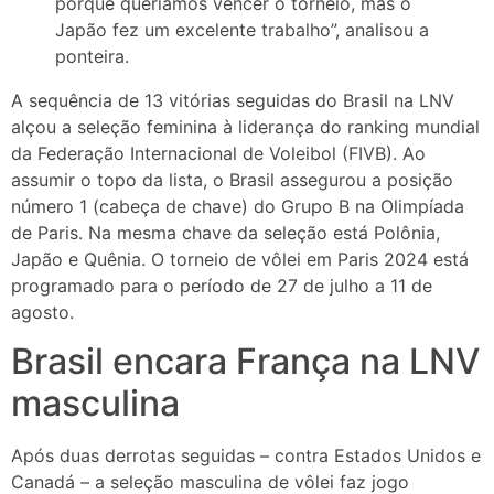
porque queríamos vencer o torneio, mas o
Japão fez um excelente trabalho”, analisou a
ponteira.
A sequência de 13 vitórias seguidas do Brasil na LNV
alçou a seleção feminina à liderança do ranking mundial
da Federação Internacional de Voleibol (FIVB). Ao
assumir o topo da lista, o Brasil assegurou a posição
número 1 (cabeça de chave) do Grupo B na Olimpíada
de Paris. Na mesma chave da seleção está Polônia,
Japão e Quênia. O torneio de vôlei em Paris 2024 está
programado para o período de 27 de julho a 11 de
agosto.
Brasil encara França na LNV
masculina
Após duas derrotas seguidas – contra Estados Unidos e
Canadá – a seleção masculina de vôlei faz jogo