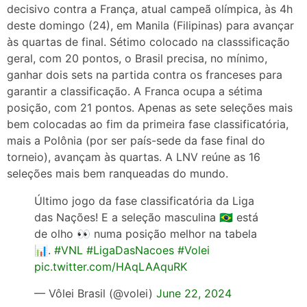
decisivo contra a França, atual campeã olímpica, às 4h
deste domingo (24), em Manila (Filipinas) para avançar
às quartas de final. Sétimo colocado na classsificação
geral, com 20 pontos, o Brasil precisa, no mínimo,
ganhar dois sets na partida contra os franceses para
garantir a classificação. A Franca ocupa a sétima
posição, com 21 pontos. Apenas as sete seleções mais
bem colocadas ao fim da primeira fase classificatória,
mais a Polônia (por ser país-sede da fase final do
torneio), avançam às quartas. A LNV reúne as 16
seleções mais bem ranqueadas do mundo.
Último jogo da fase classificatória da Liga
das Nações! E a seleção masculina 🇧🇷 está
de olho 👀 numa posição melhor na tabela
📊.
#VNL
#LigaDasNacoes
#Volei
pic.twitter.com/HAqLAAquRK
— Vôlei Brasil (@volei)
June 22, 2024