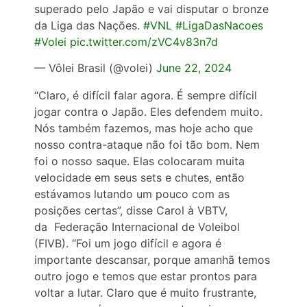
superado pelo Japão e vai disputar o bronze
da Liga das Nações.
#VNL
#LigaDasNacoes
#Volei
pic.twitter.com/zVC4v83n7d
— Vôlei Brasil (@volei)
June 22, 2024
“Claro, é difícil falar agora. É sempre difícil
jogar contra o Japão. Eles defendem muito.
Nós também fazemos, mas hoje acho que
nosso contra-ataque não foi tão bom. Nem
foi o nosso saque. Elas colocaram muita
velocidade em seus sets e chutes, então
estávamos lutando um pouco com as
posições certas”, disse Carol à VBTV,
da Federação Internacional de Voleibol
(FIVB). “Foi um jogo difícil e agora é
importante descansar, porque amanhã temos
outro jogo e temos que estar prontos para
voltar a lutar. Claro que é muito frustrante,