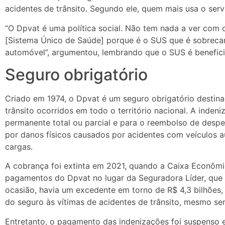
acidentes de trânsito. Segundo ele, quem mais usa o serv
“O Dpvat é uma política social. Não tem nada a ver com
[Sistema Único de Saúde] porque é o SUS que é sobreca
automóvel”, argumentou, lembrando que o SUS é beneficia
Seguro obrigatório
Criado em 1974, o Dpvat é um seguro obrigatório destina
trânsito ocorridos em todo o território nacional. A inde
permanente total ou parcial e para o reembolso de despe
por danos físicos causados por acidentes com veículos a
cargas.
A cobrança foi extinta em 2021, quando a Caixa Econômi
pagamentos do Dpvat no lugar da Seguradora Líder, que
ocasião, havia um excedente em torno de R$ 4,3 bilhões
do seguro às vítimas de acidentes de trânsito, mesmo se
Entretanto, o pagamento das indenizações foi suspenso 