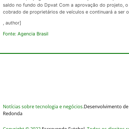
saldo no fundo do Dpvat Com a aprovação do projeto, o s
cobrado de proprietários de veículos e continuará a ser
, author]
Fonte: Agencia Brasil
Notícias sobre tecnologia e negócios.
Desenvolvimento de 
Redonda
Copyright © 2022
Escrevendo Futebol
. Todos os direitos 