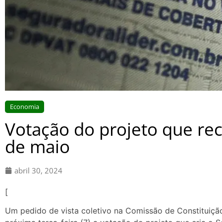
Economia
Votação do projeto que recr
de maio
abril 30, 2024
[
Um pedido de vista coletivo na Comissão de Constituiçã