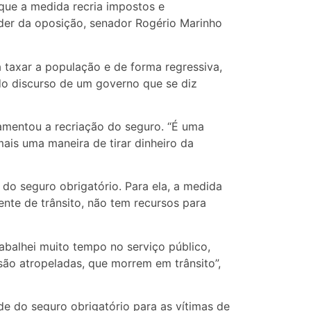
que a medida recria impostos e
íder da oposição, senador Rogério Marinho
 taxar a população e de forma regressiva,
do discurso de um governo que se diz
mentou a recriação do seguro. “É uma
mais uma maneira de tirar dinheiro da
do seguro obrigatório. Para ela, a medida
nte de trânsito, não tem recursos para
abalhei muito tempo no serviço público,
são atropeladas, que morrem em trânsito”,
 do seguro obrigatório para as vítimas de