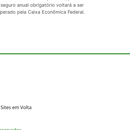
eguro anual obrigatório voltará a ser
 operado pela Caixa Econômica Federal.
Sites em Volta
reservados.