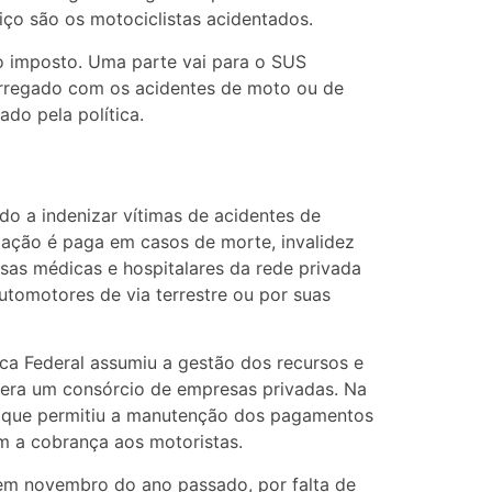
iço são os motociclistas acidentados.
 o imposto. Uma parte vai para o SUS
rregado com os acidentes de moto ou de
do pela política.
do a indenizar vítimas de acidentes de
nização é paga em casos de morte, invalidez
sas médicas e hospitalares da rede privada
utomotores de via terrestre ou por suas
ca Federal assumiu a gestão dos recursos e
 era um consórcio de empresas privadas. Na
, que permitiu a manutenção dos pagamentos
m a cobrança aos motoristas.
em novembro do ano passado, por falta de