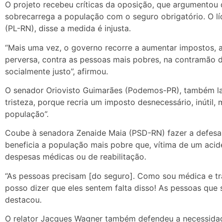
O projeto recebeu críticas da oposição, que argumentou 
sobrecarrega a população com o seguro obrigatório. O l
(PL-RN), disse a medida é injusta.
“Mais uma vez, o governo recorre a aumentar impostos, a
perversa, contra as pessoas mais pobres, na contramão 
socialmente justo”, afirmou.
O senador Oriovisto Guimarães (Podemos-PR), também la
tristeza, porque recria um imposto desnecessário, inútil, 
população”.
Coube à senadora Zenaide Maia (PSD-RN) fazer a defesa 
beneficia a população mais pobre que, vítima de um acide
despesas médicas ou de reabilitação.
“As pessoas precisam [do seguro]. Como sou médica e tr
posso dizer que eles sentem falta disso! As pessoas que 
destacou.
O relator Jacques Wagner também defendeu a necessidade