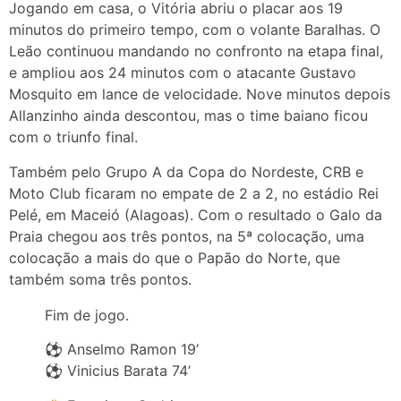
Jogando em casa, o Vitória abriu o placar aos 19
minutos do primeiro tempo, com o volante Baralhas. O
Leão continuou mandando no confronto na etapa final,
e ampliou aos 24 minutos com o atacante Gustavo
Mosquito em lance de velocidade. Nove minutos depois
Allanzinho ainda descontou, mas o time baiano ficou
com o triunfo final.
Também pelo Grupo A da Copa do Nordeste, CRB e
Moto Club ficaram no empate de 2 a 2, no estádio Rei
Pelé, em Maceió (Alagoas). Com o resultado o Galo da
Praia chegou aos três pontos, na 5ª colocação, uma
colocação a mais do que o Papão do Norte, que
também soma três pontos.
Fim de jogo.
⚽️ Anselmo Ramon 19’
⚽️ Vinicius Barata 74’