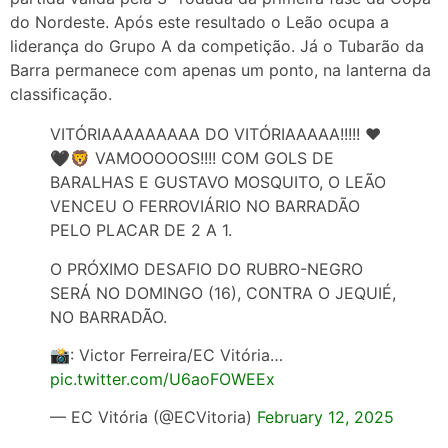
do Nordeste. Após este resultado o Leão ocupa a
liderança do Grupo A da competição. Já o Tubarão da
Barra permanece com apenas um ponto, na lanterna da
classificação.
VITÓRIAAAAAAAAA DO VITÓRIAAAAA!!!!! ❤️
🖤🦁 VAMOOOOOS!!!! COM GOLS DE
BARALHAS E GUSTAVO MOSQUITO, O LEÃO
VENCEU O FERROVIÁRIO NO BARRADÃO
PELO PLACAR DE 2 A 1.
O PRÓXIMO DESAFIO DO RUBRO-NEGRO
SERÁ NO DOMINGO (16), CONTRA O JEQUIÉ,
NO BARRADÃO.
📸: Victor Ferreira/EC Vitória…
pic.twitter.com/U6aoFOWEEx
— EC Vitória (@ECVitoria)
February 12, 2025