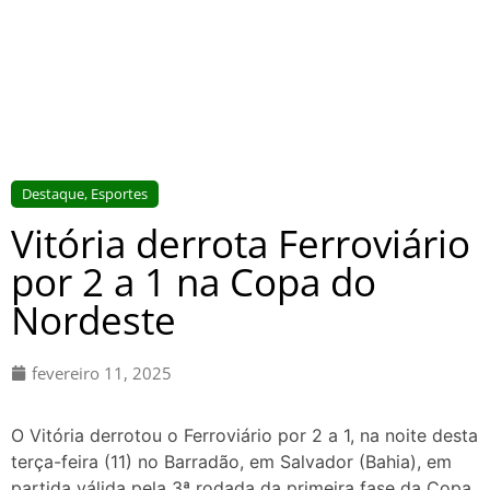
Destaque
,
Esportes
Vitória derrota Ferroviário
por 2 a 1 na Copa do
Nordeste
fevereiro 11, 2025
O Vitória derrotou o Ferroviário por 2 a 1, na noite desta
terça-feira (11) no Barradão, em Salvador (Bahia), em
partida válida pela 3ª rodada da primeira fase da Copa