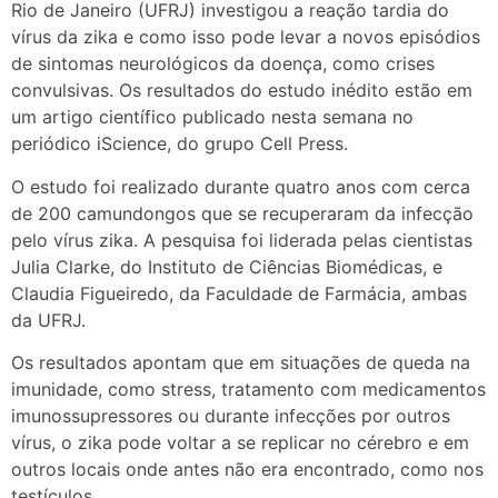
Rio de Janeiro (UFRJ) investigou a reação tardia do
vírus da zika e como isso pode levar a novos episódios
de sintomas neurológicos da doença, como crises
convulsivas. Os resultados do estudo inédito estão em
um artigo científico publicado nesta semana no
periódico iScience, do grupo Cell Press.
O estudo foi realizado durante quatro anos com cerca
de 200 camundongos que se recuperaram da infecção
pelo vírus zika. A pesquisa foi liderada pelas cientistas
Julia Clarke, do Instituto de Ciências Biomédicas, e
Claudia Figueiredo, da Faculdade de Farmácia, ambas
da UFRJ.
Os resultados apontam que em situações de queda na
imunidade, como stress, tratamento com medicamentos
imunossupressores ou durante infecções por outros
vírus, o zika pode voltar a se replicar no cérebro e em
outros locais onde antes não era encontrado, como nos
testículos.