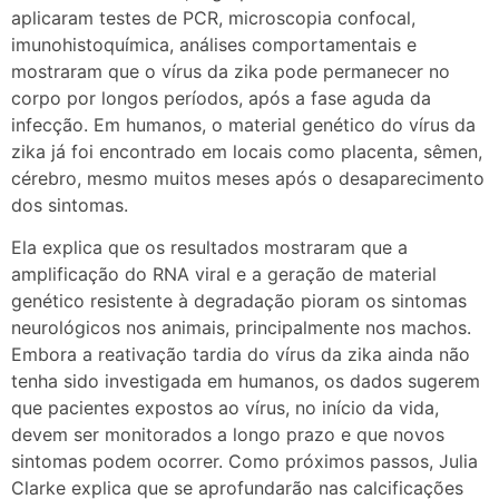
aplicaram testes de PCR, microscopia confocal,
imunohistoquímica, análises comportamentais e
mostraram que o vírus da zika pode permanecer no
corpo por longos períodos, após a fase aguda da
infecção. Em humanos, o material genético do vírus da
zika já foi encontrado em locais como placenta, sêmen,
cérebro, mesmo muitos meses após o desaparecimento
dos sintomas.
Ela explica que os resultados mostraram que a
amplificação do RNA viral e a geração de material
genético resistente à degradação pioram os sintomas
neurológicos nos animais, principalmente nos machos.
Embora a reativação tardia do vírus da zika ainda não
tenha sido investigada em humanos, os dados sugerem
que pacientes expostos ao vírus, no início da vida,
devem ser monitorados a longo prazo e que novos
sintomas podem ocorrer. Como próximos passos, Julia
Clarke explica que se aprofundarão nas calcificações