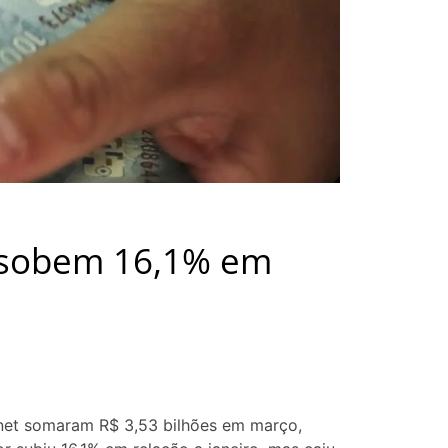
 sobem 16,1% em
ernet somaram R$ 3,53 bilhões em março,