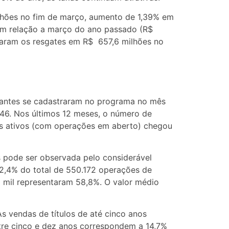
ilhões no fim de março, aumento de 1,39% em
 em relação a março do ano passado (R$
eraram os resgates em R$ 657,6 milhões no
ipantes se cadastraram no programa no mês
946. Nos últimos 12 meses, o número de
ores ativos (com operações em aberto) chegou
s pode ser observada pelo considerável
2,4% do total de 550.172 operações de
1 mil representaram 58,8%. O valor médio
As vendas de títulos de até cinco anos
tre cinco e dez anos correspondem a 14,7%