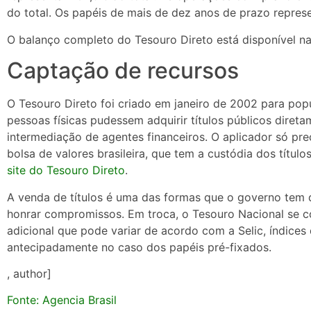
do total. Os papéis de mais de dez anos de prazo repre
O balanço completo do Tesouro Direto está disponível n
Captação de recursos
O Tesouro Direto foi criado em janeiro de 2002 para popu
pessoas físicas pudessem adquirir títulos públicos direta
intermediação de agentes financeiros. O aplicador só pre
bolsa de valores brasileira, que tem a custódia dos títu
site do Tesouro Direto
.
A venda de títulos é uma das formas que o governo tem d
honrar compromissos. Em troca, o Tesouro Nacional se 
adicional que pode variar de acordo com a Selic, índices
antecipadamente no caso dos papéis pré-fixados.
, author]
Fonte: Agencia Brasil