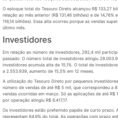
O estoque total do Tesouro Direto alcançou R$ 133,27 b
relação ao mês anterior (R$ 131,46 bilhões) e de 14,76%
116,14 bilhões). Essa alta ocorreu porque as vendas sup
último mês.
Investidores
Em relação ao número de investidores, 292,4 mil partic
passado. O número total de investidores atingiu 28.003.
investidores acumula alta de 15,1%. O total de investid
a 2.553.939, aumento de 15,5% em 12 meses.
A utilização do Tesouro Direto por pequenos investidore
número de vendas de até R$ 5 mil, que correspondeu a 8
vendas ocorridas em março. Só as aplicações de até R$ 
por operação atingiu R$ 6.417,17.
Os investidores estão preferindo papéis de curto prazo. 
representam 64,9% do total. As operações com prazo en