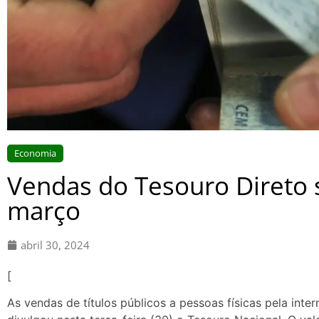
Economia
Vendas do Tesouro Direto
março
abril 30, 2024
[
As vendas de títulos públicos a pessoas físicas pela int