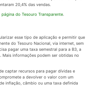
sentaram 20,4% das vendas.
a
página do Tesouro Transparente
.
larizar esse tipo de aplicação e permitir que
mente do Tesouro Nacional, via internet, sem
cisa pagar uma taxa semestral para a B3, a
los. Mais informações podem ser obtidas no
e captar recursos para pagar dívidas e
compromete a devolver o valor com um
 de inflação, câmbio ou uma taxa definida