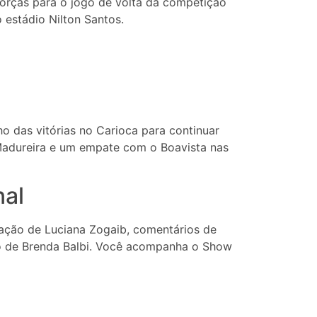
orças para o jogo de volta da competição
 estádio Nilton Santos.
o das vitórias no Carioca para continuar
Madureira e um empate com o Boavista nas
nal
ação de Luciana Zogaib, comentários de
 de Brenda Balbi. Você acompanha o Show