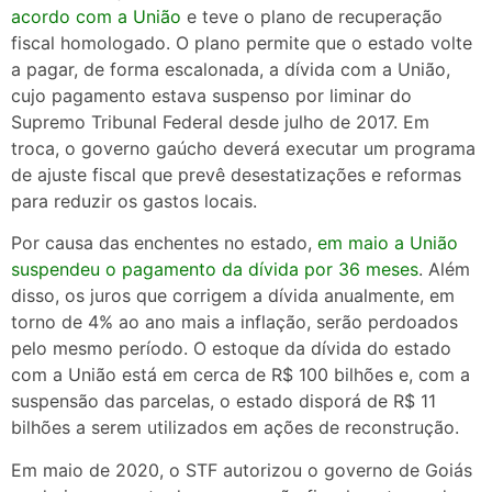
acordo com a União
e teve o plano de recuperação
fiscal homologado. O plano permite que o estado volte
a pagar, de forma escalonada, a dívida com a União,
cujo pagamento estava suspenso por liminar do
Supremo Tribunal Federal desde julho de 2017. Em
troca, o governo gaúcho deverá executar um programa
de ajuste fiscal que prevê desestatizações e reformas
para reduzir os gastos locais.
Por causa das enchentes no estado,
em maio a União
suspendeu o pagamento da dívida por 36 meses
. Além
disso, os juros que corrigem a dívida anualmente, em
torno de 4% ao ano mais a inflação, serão perdoados
pelo mesmo período. O estoque da dívida do estado
com a União está em cerca de R$ 100 bilhões e, com a
suspensão das parcelas, o estado disporá de R$ 11
bilhões a serem utilizados em ações de reconstrução.
Em maio de 2020, o STF autorizou o governo de Goiás