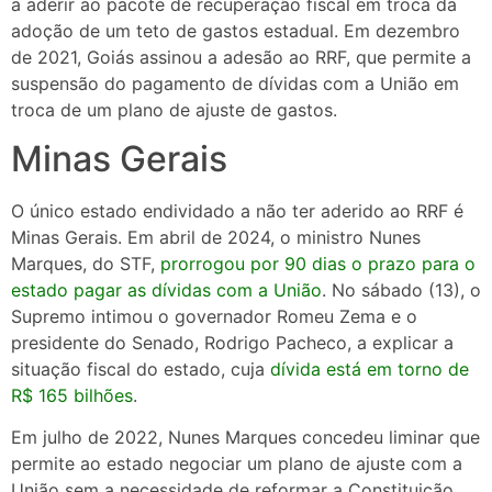
a aderir ao pacote de recuperação fiscal em troca da
adoção de um teto de gastos estadual. Em dezembro
de 2021, Goiás assinou a adesão ao RRF, que permite a
suspensão do pagamento de dívidas com a União em
troca de um plano de ajuste de gastos.
Minas Gerais
O único estado endividado a não ter aderido ao RRF é
Minas Gerais. Em abril de 2024, o ministro Nunes
Marques, do STF,
prorrogou por 90 dias o prazo para o
estado pagar as dívidas com a União
. No sábado (13), o
Supremo intimou o governador Romeu Zema e o
presidente do Senado, Rodrigo Pacheco, a explicar a
situação fiscal do estado, cuja
dívida está em torno de
R$ 165 bilhões
.
Em julho de 2022, Nunes Marques concedeu liminar que
permite ao estado negociar um plano de ajuste com a
União sem a necessidade de reformar a Constituição