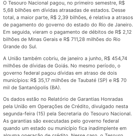
O Tesouro Nacional pagou, no primeiro semestre, R$
5,68 bilhões em dívidas atrasadas de estados. Desse
total, a maior parte, R$ 2,39 bilhões, é relativa a atrasos
de pagamento do governo do estado do Rio de Janeiro.
Em seguida, vieram o pagamento de débitos de R$ 2,12
bilhões de Minas Gerais e R$ 711,28 milhões do Rio
Grande do Sul.
A União também cobriu, de janeiro a junho, R$ 454,74
milhões de dívidas de Goiás. No mesmo período, o
governo federal pagou dívidas em atraso de dois
municípios: R$ 35,17 milhões de Taubaté (SP) e R$ 70
mil de Santanópolis (BA).
Os dados estão no Relatório de Garantias Honradas
pela União em Operações de Crédito, divulgado nesta
segunda-feira (15) pela Secretaria do Tesouro Nacional.
As garantias são executadas pelo governo federal
quando um estado ou município fica inadimplente em
alguma operação de crédito. Nesse caso, o Tesouro