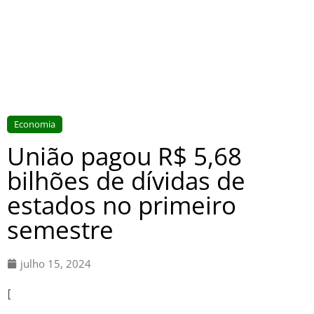
Economia
União pagou R$ 5,68
bilhões de dívidas de
estados no primeiro
semestre
julho 15, 2024
[