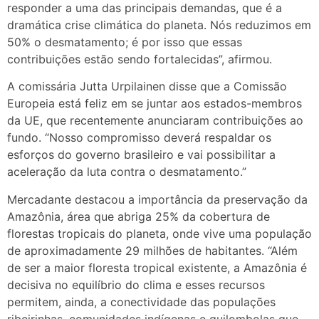
responder a uma das principais demandas, que é a
dramática crise climática do planeta. Nós reduzimos em
50% o desmatamento; é por isso que essas
contribuições estão sendo fortalecidas”, afirmou.
A comissária Jutta Urpilainen disse que a Comissão
Europeia está feliz em se juntar aos estados-membros
da UE, que recentemente anunciaram contribuições ao
fundo. “Nosso compromisso deverá respaldar os
esforços do governo brasileiro e vai possibilitar a
aceleração da luta contra o desmatamento.”
Mercadante destacou a importância da preservação da
Amazônia, área que abriga 25% da cobertura de
florestas tropicais do planeta, onde vive uma população
de aproximadamente 29 milhões de habitantes. “Além
de ser a maior floresta tropical existente, a Amazônia é
decisiva no equilíbrio do clima e esses recursos
permitem, ainda, a conectividade das populações
ribeirinhas, comunidades indígenas e quilombolas que