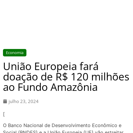
Economia
União Europeia fará
doação de R$ 120 milhões
ao Fundo Amazônia
julho 23, 2024
[
O Banco Nacional de Desenvolvimento Econômico e
Social (BNDES) e a União Europeia (UE) vão estreitar