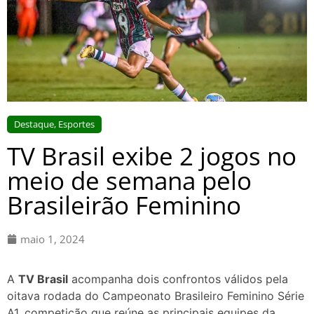
Destaque
,
Esportes
TV Brasil exibe 2 jogos no
meio de semana pelo
Brasileirão Feminino
maio 1, 2024
A
TV Brasil
acompanha dois confrontos válidos pela
oitava rodada do Campeonato Brasileiro Feminino Série
A1, competição que reúne as principais equipes da