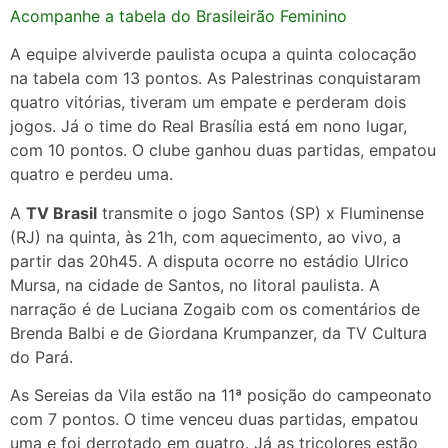
Acompanhe a tabela do Brasileirão Feminino
A equipe alviverde paulista ocupa a quinta colocação
na tabela com 13 pontos. As Palestrinas conquistaram
quatro vitórias, tiveram um empate e perderam dois
jogos. Já o time do Real Brasília está em nono lugar,
com 10 pontos. O clube ganhou duas partidas, empatou
quatro e perdeu uma.
A
TV Brasil
transmite o jogo Santos (SP) x Fluminense
(RJ) na quinta, às 21h, com aquecimento, ao vivo, a
partir das 20h45. A disputa ocorre no estádio Ulrico
Mursa, na cidade de Santos, no litoral paulista. A
narração é de Luciana Zogaib com os comentários de
Brenda Balbi e de Giordana Krumpanzer, da TV Cultura
do Pará.
As Sereias da Vila estão na 11ª posição do campeonato
com 7 pontos. O time venceu duas partidas, empatou
uma e foi derrotado em quatro. Já as tricolores estão