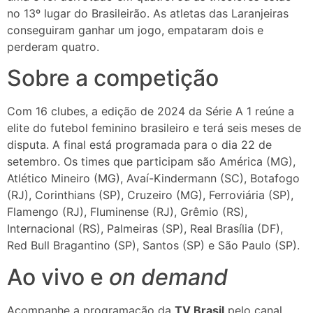
no 13º lugar do Brasileirão. As atletas das Laranjeiras
conseguiram ganhar um jogo, empataram dois e
perderam quatro.
Sobre a competição
Com 16 clubes, a edição de 2024 da Série A 1 reúne a
elite do futebol feminino brasileiro e terá seis meses de
disputa. A final está programada para o dia 22 de
setembro. Os times que participam são América (MG),
Atlético Mineiro (MG), Avaí-Kindermann (SC), Botafogo
(RJ), Corinthians (SP), Cruzeiro (MG), Ferroviária (SP),
Flamengo (RJ), Fluminense (RJ), Grêmio (RS),
Internacional (RS), Palmeiras (SP), Real Brasília (DF),
Red Bull Bragantino (SP), Santos (SP) e São Paulo (SP).
Ao vivo e
on demand
Acompanhe a programação da
TV Brasil
pelo canal