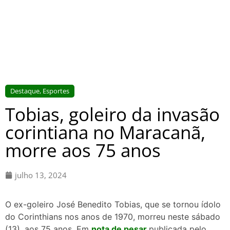
Destaque
,
Esportes
Tobias, goleiro da invasão
corintiana no Maracanã,
morre aos 75 anos
julho 13, 2024
O ex-goleiro José Benedito Tobias, que se tornou ídolo
do Corinthians nos anos de 1970, morreu neste sábado
(13), aos 75 anos. Em
nota de pesar
publicada pelo