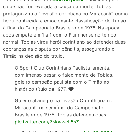
clube não foi revelada a causa da morte. Tobias
protagonizou a “invasão corintiana no Maracanã”, como
ficou conhecida a emocionante classificação do Timão
à final do Campeonato Brasileiro de 1976. Na época,
após empate em 1 a 1 com o Fluminense no tempo
normal, Tobias virou herói corintiano ao defender duas
cobranças na disputa por pênaltis, assegurando o
Timão na decisão do título.
O Sport Club Corinthians Paulista lamenta,
com imenso pesar, o falecimento de Tobias,
goleiro campeão paulista com o Timão no
histórico título de 1977. 🖤
Goleiro alvinegro na Invasão Corinthiana no
Maracanã, na semifinal do Campeonato
Brasileiro de 1976, Tobias defendeu duas…
pic.twitter.com/ZskwwcL5sZ