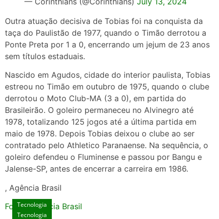
— Corinthians (@Corinthians)
July 13, 2024
Outra atuação decisiva de Tobias foi na conquista da
taça do Paulistão de 1977, quando o Timão derrotou a
Ponte Preta por 1 a 0, encerrando um jejum de 23 anos
sem títulos estaduais.
Nascido em Agudos, cidade do interior paulista, Tobias
estreou no Timão em outubro de 1975, quando o clube
derrotou o Moto Club-MA (3 a 0), em partida do
Brasileirão. O goleiro permaneceu no Alvinegro até
1978, totalizando 125 jogos até a última partida em
maio de 1978. Depois Tobias deixou o clube ao ser
contratado pelo Athletico Paranaense. Na sequência, o
goleiro defendeu o Fluminense e passou por Bangu e
Jalense-SP, antes de encerrar a carreira em 1986.
, Agência Brasil
Tecnologia
Fonte: Agencia Brasil
Tecnologia