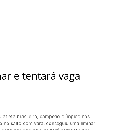
ar e tentará vaga
O atleta brasileiro, campeão olímpico nos
o no salto com vara, conseguiu uma liminar