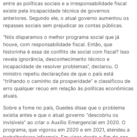
entre as políticas sociais e a irresponsabilidade fiscal
existe pela incapacidade técnica de governos
anteriores. Segundo ele, o atual governo aumentou os
repasses sociais sem prejudicar as contas públicas.
“Nós disparamos o melhor programa social que já
houve, com responsabilidade fiscal. Então, que
historinha é essa de conflito de social com fiscal? Isso
revela ignorância, desconhecimento técnico e
incapacidade de resolver problemas”, declarou. O
ministro repetiu declarações de que o país está
“trilhando o caminho da prosperidade” e classificou de
erro qualquer recuo em relação às políticas econômicas
atuais.
Sobre a fome no país, Guedes disse que o problema
existia antes e que o atual governo “descobriu os
invisíveis” ao criar o Auxílio Emergencial em 2020. O
programa, que vigorou em 2020 e em 2021, atendeu a
trabalhadores informais. Em vigor desde o fim do ano