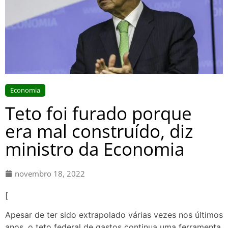
Economia
Teto foi furado porque
era mal construído, diz
ministro da Economia
novembro 18, 2022
[
Apesar de ter sido extrapolado várias vezes nos últimos
anos, o teto federal de gastos continua uma ferramenta