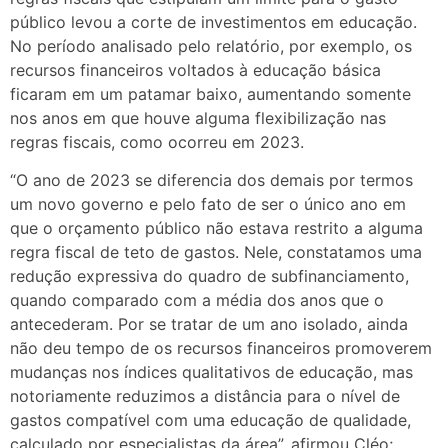
público levou a corte de investimentos em educação.
No período analisado pelo relatório, por exemplo, os
recursos financeiros voltados à educação básica
ficaram em um patamar baixo, aumentando somente
nos anos em que houve alguma flexibilização nas
regras fiscais, como ocorreu em 2023.
“O ano de 2023 se diferencia dos demais por termos
um novo governo e pelo fato de ser o único ano em
que o orçamento público não estava restrito a alguma
regra fiscal de teto de gastos. Nele, constatamos uma
redução expressiva do quadro de subfinanciamento,
quando comparado com a média dos anos que o
antecederam. Por se tratar de um ano isolado, ainda
não deu tempo de os recursos financeiros promoverem
mudanças nos índices qualitativos de educação, mas
notoriamente reduzimos a distância para o nível de
gastos compatível com uma educação de qualidade,
calculado por especialistas da área”, afirmou Cléo;