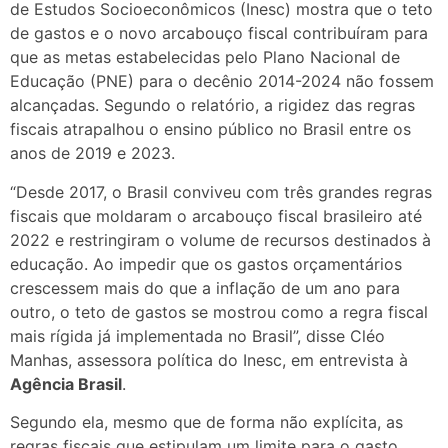
de Estudos Socioeconômicos (Inesc) mostra que o teto
de gastos e o novo arcabouço fiscal contribuíram para
que as metas estabelecidas pelo Plano Nacional de
Educação (PNE) para o decênio 2014-2024 não fossem
alcançadas. Segundo o relatório, a rigidez das regras
fiscais atrapalhou o ensino público no Brasil entre os
anos de 2019 e 2023.
“Desde 2017, o Brasil conviveu com três grandes regras
fiscais que moldaram o arcabouço fiscal brasileiro até
2022 e restringiram o volume de recursos destinados à
educação. Ao impedir que os gastos orçamentários
crescessem mais do que a inflação de um ano para
outro, o teto de gastos se mostrou como a regra fiscal
mais rígida já implementada no Brasil”, disse Cléo
Manhas, assessora política do Inesc, em entrevista à
Agência Brasil
.
Segundo ela, mesmo que de forma não explícita, as
regras fiscais que estipulam um limite para o gasto