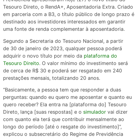
Tesouro Direto, o RendA+, Aposentadoria Extra. Criado
em parceria com a B3, o título público de longo prazo é
destinado aos investidores interessados em garantir
uma fonte de renda complementar à aposentadoria.
Segundo a Secretaria do Tesouro Nacional, a partir
de 30 de janeiro de 2023, qualquer pessoa poderá
adquirir o novo título por meio da
plataforma do
Tesouro Direito
. O valor mínimo do investimento será
de cerca de R$ 30 e poderá ser resgatado em 240
prestações mensais, totalizando 20 anos.
“Basicamente, a pessoa tem que responder a duas
perguntas: quando eu quero me aposentar e quanto eu
quero receber? Ela entra na [plataforma do] Tesouro
Direto, lança [suas respostas] e o
simulador
vai dizer
com quanto ela terá que contribuir mensalmente ao
longo do período [até o resgate do investimento]”,
explicou o subsecretário do Regime de Previdência