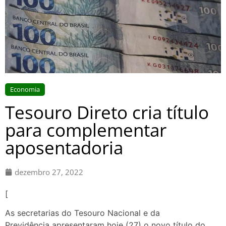
Economia
Tesouro Direto cria título
para complementar
aposentadoria
dezembro 27, 2022
[
As secretarias do Tesouro Nacional e da
Previdência apresentaram hoje (27) o novo título do