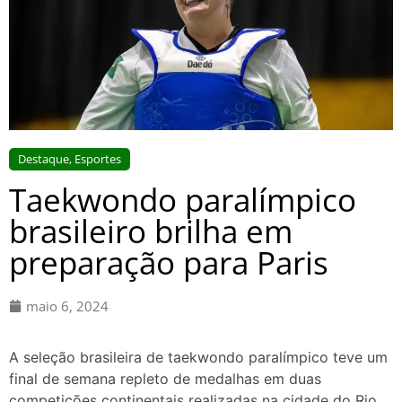
Destaque
,
Esportes
Taekwondo paralímpico
brasileiro brilha em
preparação para Paris
maio 6, 2024
A seleção brasileira de taekwondo paralímpico teve um
final de semana repleto de medalhas em duas
competições continentais realizadas na cidade do Rio