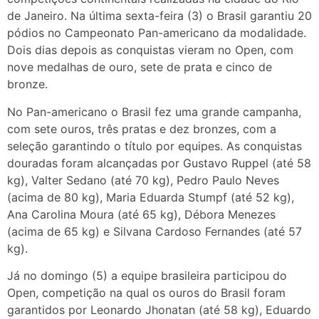
de Janeiro. Na última sexta-feira (3) o Brasil garantiu 20
pódios no Campeonato Pan-americano da modalidade.
Dois dias depois as conquistas vieram no Open, com
nove medalhas de ouro, sete de prata e cinco de
bronze.
No Pan-americano o Brasil fez uma grande campanha,
com sete ouros, três pratas e dez bronzes, com a
seleção garantindo o título por equipes. As conquistas
douradas foram alcançadas por Gustavo Ruppel (até 58
kg), Valter Sedano (até 70 kg), Pedro Paulo Neves
(acima de 80 kg), Maria Eduarda Stumpf (até 52 kg),
Ana Carolina Moura (até 65 kg), Débora Menezes
(acima de 65 kg) e Silvana Cardoso Fernandes (até 57
kg).
Já no domingo (5) a equipe brasileira participou do
Open, competição na qual os ouros do Brasil foram
garantidos por Leonardo Jhonatan (até 58 kg), Eduardo