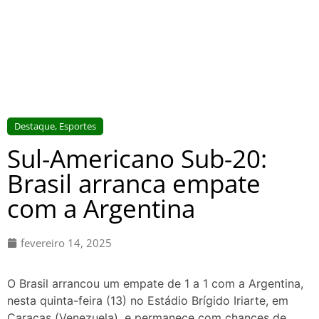
Destaque
,
Esportes
Sul-Americano Sub-20:
Brasil arranca empate
com a Argentina
fevereiro 14, 2025
O Brasil arrancou um empate de 1 a 1 com a Argentina,
nesta quinta-feira (13) no Estádio Brígido Iriarte, em
Caracas (Venezuela), e permanece com chances de