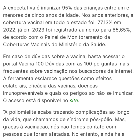
A expectativa é imunizar 95% das crianças entre um e
menores de cinco anos de idade. Nos anos anteriores, a
cobertura vacinal em todo o estado foi 77,13% em
2022, já em 2023 foi registrado aumento para 85,65%,
de acordo com o Painel de Monitoramento da
Coberturas Vacinais do Ministério da Saúde.
Em caso de dúvidas sobre a vacina, basta acessar o
portal Vacina 100 Dúvidas com as 100 perguntas mais
frequentes sobre vacinação nos buscadores da internet.
A ferramenta esclarece questões como efeitos
colaterais, eficácia das vacinas, doenças
imunopreveníveis e quais os perigos ao não se imunizar.
O acesso está disponível no
site
.
“A poliomielite acaba trazendo complicações ao longo
da vida, que chamamos de síndrome pós-pólio. Mas,
graças à vacinação, nós não temos contato com
pessoas que foram afetadas. No entanto, ainda há a