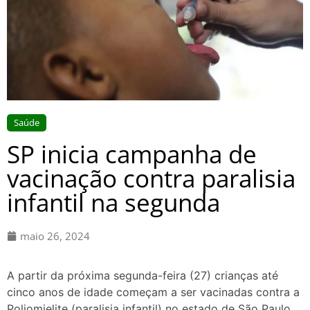
Saúde
SP inicia campanha de
vacinação contra paralisia
infantil na segunda
maio 26, 2024
A partir da próxima segunda-feira (27) crianças até
cinco anos de idade começam a ser vacinadas contra a
Poliomielite (paralisia infantil) no estado de São Paulo.