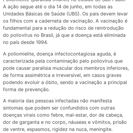
A ação segue até o dia 14 de junho, em todas as
Unidades Básicas de Saúde (UBS). Os pais devem levar
os filhos com a caderneta de vacinação. A vacinação é
fundamental para a redução do risco de reintrodução
do poliovírus no Brasil, já que a doença está eliminada
no país desde 1994.
A poliomielite, doença infectocontagiosa aguda, é
caracterizada pela contaminação pelo poliovírus que
pode causar paralisia muscular dos membros inferiores,
de forma assimétrica e irreversível, em casos graves
podendo evoluir a óbito, sendo a vacinação a principal
forma de prevenção.
A maioria das pessoas infectadas não manifesta
sintomas que podem ser confundidos com outras
doenças virais como febre, mal-estar, dor de cabeça,
dor de garganta e no corpo, náuseas e vômitos, prisão
de ventre, espasmos, rigidez na nuca, meningite.