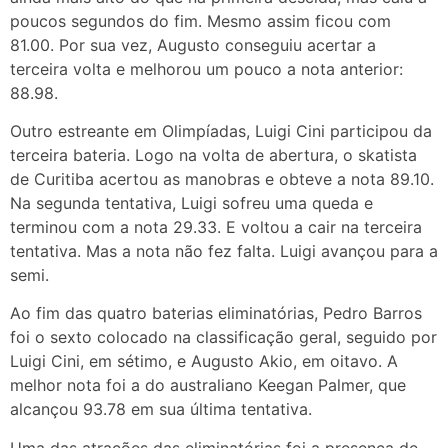
poucos segundos do fim. Mesmo assim ficou com
81.00. Por sua vez, Augusto conseguiu acertar a
terceira volta e melhorou um pouco a nota anterior:
88.98.
Outro estreante em Olimpíadas, Luigi Cini participou da
terceira bateria. Logo na volta de abertura, o skatista
de Curitiba acertou as manobras e obteve a nota 89.10.
Na segunda tentativa, Luigi sofreu uma queda e
terminou com a nota 29.33. E voltou a cair na terceira
tentativa. Mas a nota não fez falta. Luigi avançou para a
semi.
Ao fim das quatro baterias eliminatórias, Pedro Barros
foi o sexto colocado na classificação geral, seguido por
Luigi Cini, em sétimo, e Augusto Akio, em oitavo. A
melhor nota foi a do australiano Keegan Palmer, que
alcançou 93.78 em sua última tentativa.
Uma das atrações das eliminatórias foi a presença de