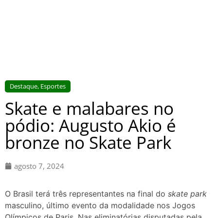
Destaque
,
Esportes
Skate e malabares no
pódio: Augusto Akio é
bronze no Skate Park
agosto 7, 2024
O Brasil terá três representantes na final do
skate park
masculino, último evento da modalidade nos Jogos
Olímpicos de Paris. Nas eliminatórias disputadas pela