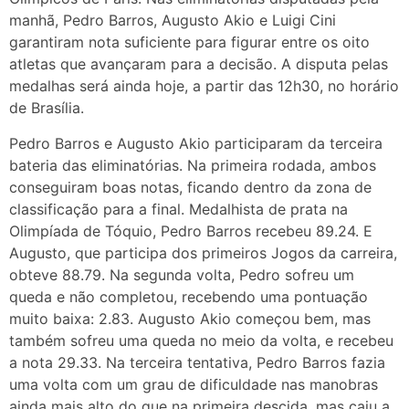
manhã, Pedro Barros, Augusto Akio e Luigi Cini
garantiram nota suficiente para figurar entre os oito
atletas que avançaram para a decisão. A disputa pelas
medalhas será ainda hoje, a partir das 12h30, no horário
de Brasília.
Pedro Barros e Augusto Akio participaram da terceira
bateria das eliminatórias. Na primeira rodada, ambos
conseguiram boas notas, ficando dentro da zona de
classificação para a final. Medalhista de prata na
Olimpíada de Tóquio, Pedro Barros recebeu 89.24. E
Augusto, que participa dos primeiros Jogos da carreira,
obteve 88.79. Na segunda volta, Pedro sofreu um
queda e não completou, recebendo uma pontuação
muito baixa: 2.83. Augusto Akio começou bem, mas
também sofreu uma queda no meio da volta, e recebeu
a nota 29.33. Na terceira tentativa, Pedro Barros fazia
uma volta com um grau de dificuldade nas manobras
ainda mais alto do que na primeira descida, mas caiu a