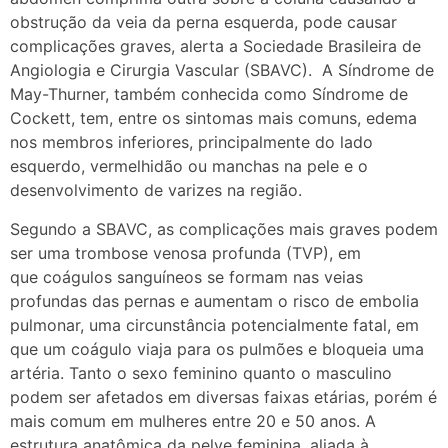
obstrução da veia da perna esquerda, pode causar
complicações graves, alerta a Sociedade Brasileira de
Angiologia e Cirurgia Vascular (SBAVC). A Síndrome de
May-Thurner, também conhecida como Síndrome de
Cockett, tem, entre os sintomas mais comuns, edema
nos membros inferiores, principalmente do lado
esquerdo, vermelhidão ou manchas na pele e o
desenvolvimento de varizes na região.
Segundo a SBAVC, as complicações mais graves podem
ser uma trombose venosa profunda (TVP), em
que coágulos sanguíneos se formam nas veias
profundas das pernas e aumentam o risco de embolia
pulmonar, uma circunstância potencialmente fatal, em
que um coágulo viaja para os pulmões e bloqueia uma
artéria. Tanto o sexo feminino quanto o masculino
podem ser afetados em diversas faixas etárias, porém é
mais comum em mulheres entre 20 e 50 anos. A
estrutura anatômica da pelve feminina, aliada à