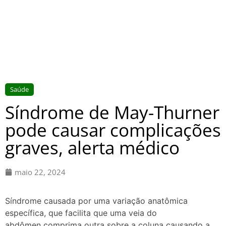
Saúde
Síndrome de May-Thurner
pode causar complicações
graves, alerta médico
maio 22, 2024
Síndrome causada por uma variação anatômica
específica, que facilita que uma veia do
abdômen comprima outra sobre a coluna causando a