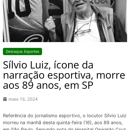
Destaque
,
Esportes
Sílvio Luiz, ícone da
narração esportiva, morre
aos 89 anos, em SP
maio 16, 2024
Referência do jornalismo esportivo, o locutor Sílvio Luiz
morreu na manhã desta quinta-feira (16), aos 89 anos,
em São Paulo. Segundo nota do Hospital Oswaldo Cruz,