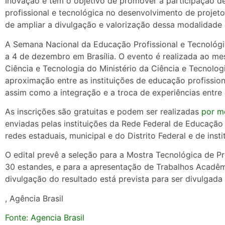
Inovação e tem o objetivo de promover a participação de
profissional e tecnológica no desenvolvimento de projeto
de ampliar a divulgação e valorização dessa modalidade 
A Semana Nacional da Educação Profissional e Tecnológi
a 4 de dezembro em Brasília. O evento é realizada ao 
Ciência e Tecnologia do Ministério da Ciência e Tecnolog
aproximação entre as instituições de educação profission
assim como a integração e a troca de experiências entre 
As inscrições são gratuitas e podem ser realizadas
por me
enviadas pelas instituições da Rede Federal de Educação P
redes estaduais, municipal e do Distrito Federal e de inst
O edital prevê a seleção para a Mostra Tecnológica de Pr
30 estandes, e para a apresentação de Trabalhos Acadêmi
divulgação do resultado está prevista para ser divulgad
, Agência Brasil
Fonte: Agencia Brasil