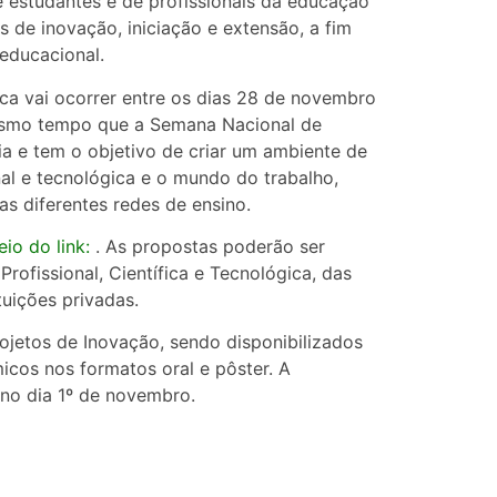
 estudantes e de profissionais da educação
s de inovação, iniciação e extensão, a fim
educacional.
ca vai ocorrer entre os dias 28 de novembro
mesmo tempo que a Semana Nacional de
ia e tem o objetivo de criar um ambiente de
al e tecnológica e o mundo do trabalho,
as diferentes redes de ensino.
io do link:
. As propostas poderão ser
rofissional, Científica e Tecnológica, das
ituições privadas.
ojetos de Inovação, sendo disponibilizados
cos nos formatos oral e pôster. A
a no dia 1º de novembro.