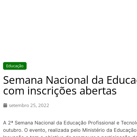
Educação
Semana Nacional da Educaç
com inscrições abertas
setembro 25, 2022
A 2ª Semana Nacional da Educação Profissional e Tecnoló
outubro. O evento, realizada pelo Ministério da Educaçã