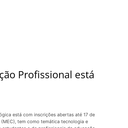
ão Profissional está
gica está com inscrições abertas até 17 de
o (MEC), tem como temática tecnologia e