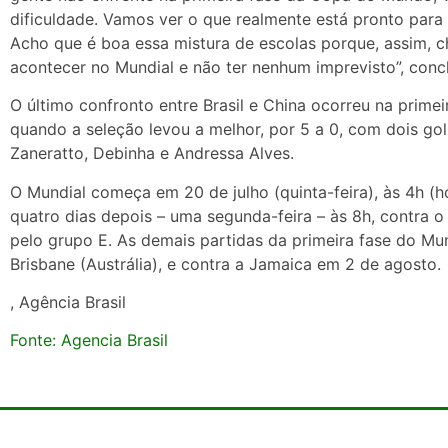
dificuldade. Vamos ver o que realmente está pronto para
Acho que é boa essa mistura de escolas porque, assim,
acontecer no Mundial e não ter nenhum imprevisto”, conclu
O último confronto entre Brasil e China ocorreu na prime
quando a seleção levou a melhor, por 5 a 0, com dois go
Zaneratto, Debinha e Andressa Alves.
O Mundial começa em 20 de julho (quinta-feira), às 4h (hor
quatro dias depois – uma segunda-feira – às 8h, contra 
pelo grupo E. As demais partidas da primeira fase do Mun
Brisbane (Austrália), e contra a Jamaica em 2 de agosto.
, Agência Brasil
Fonte: Agencia Brasil