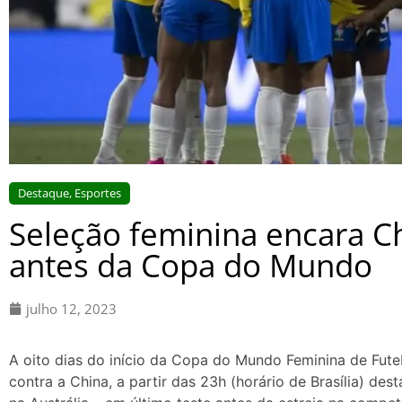
Destaque
,
Esportes
Seleção feminina encara Ch
antes da Copa do Mundo
julho 12, 2023
A oito dias do início da Copa do Mundo Feminina de Futebo
contra a China, a partir das 23h (horário de Brasília) dest