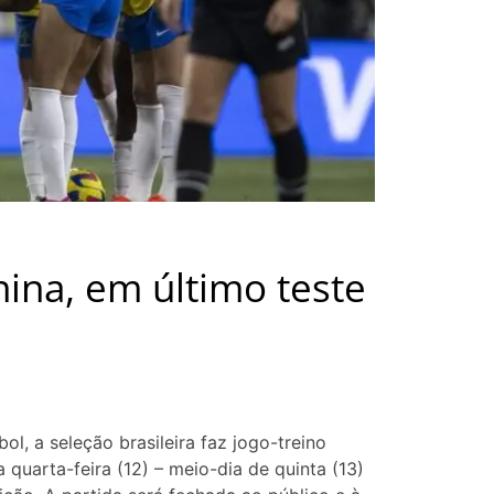
ina, em último teste
l, a seleção brasileira faz jogo-treino
a quarta-feira (12) – meio-dia de quinta (13)