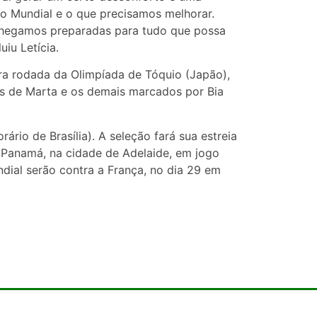
 o Mundial e o que precisamos melhorar.
 chegamos preparadas para tudo que possa
iu Letícia.
ira rodada da Olimpíada de Tóquio (Japão),
ls de Marta e os demais marcados por Bia
ário de Brasília). A seleção fará sua estreia
o Panamá, na cidade de Adelaide, em jogo
dial serão contra a França, no dia 29 em