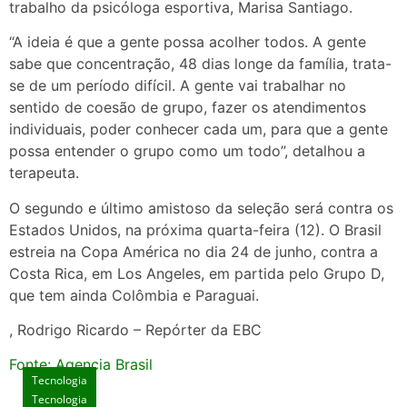
trabalho da psicóloga esportiva, Marisa Santiago.
“A ideia é que a gente possa acolher todos. A gente
sabe que concentração, 48 dias longe da família, trata-
se de um período difícil. A gente vai trabalhar no
sentido de coesão de grupo, fazer os atendimentos
individuais, poder conhecer cada um, para que a gente
possa entender o grupo como um todo”, detalhou a
terapeuta.
O segundo e último amistoso da seleção será contra os
Estados Unidos, na próxima quarta-feira (12). O Brasil
estreia na Copa América no dia 24 de junho, contra a
Costa Rica, em Los Angeles, em partida pelo Grupo D,
que tem ainda Colômbia e Paraguai.
, Rodrigo Ricardo – Repórter da EBC
Fonte: Agencia Brasil
Tecnologia
Tecnologia
Tecnologia