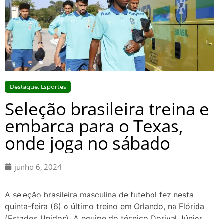
Destaque
,
Esportes
Seleção brasileira treina e
embarca para o Texas,
onde joga no sábado
junho 6, 2024
A seleção brasileira masculina de futebol fez nesta
quinta-feira (6) o último treino em Orlando, na Flórida
(Estados Unidos). A equipe do técnico Dorival Júnior