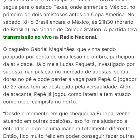
segue para o estado Texas, onde enfrenta o México, no
primeiro de dois amistosos antes da Copa América. No
sábado (8) o Brasil encara o México, às 21h30 (horário
de Brasília), na cidade de College Station. A partida terá
transmissão ao vivo
na
Rádio Nacional.
O zagueiro Gabriel Magalhães, que vinha sendo
poupado por conta de uma lesão no ombro, participou
da atividade. Já o meia Lucas Paquetá, investigado por
suposta manipulação no mercado de apostas, sentiu
dores no pé e pode perder a vaga para Pepê. O jogador
de 27 anos tem se destacado pela versatilidade. Além
de atacante, Pepê já jogou como lateral e tem atuado
como meio-campista no Porto.
“Desde o momento em que cheguei na Europa, venho
atuando em outras posições. Isso foi me ajudando a
entender o jogo de uma maneira totalmente diferente.
Então, fico muito feliz em poder conseguir fazer outras