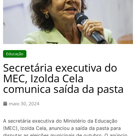
Educação
Secretária executiva do
MEC, Izolda Cela
comunica saída da pasta
maio 30, 2024
A secretária executiva do Ministério da Educação
(MEC), Izolda Cela, anunciou a saída da pasta para
disputar as eleições municipais de outubro. O anúncio