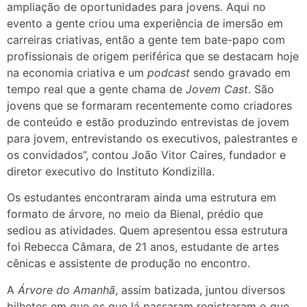
ampliação de oportunidades para jovens. Aqui no
evento a gente criou uma experiência de imersão em
carreiras criativas, então a gente tem bate-papo com
profissionais de origem periférica que se destacam hoje
na economia criativa e um
podcast
sendo gravado em
tempo real que a gente chama de
Jovem Cast
. São
jovens que se formaram recentemente como criadores
de conteúdo e estão produzindo entrevistas de jovem
para jovem, entrevistando os executivos, palestrantes e
os convidados”, contou João Vitor Caires, fundador e
diretor executivo do Instituto Kondizilla.
Os estudantes encontraram ainda uma estrutura em
formato de árvore, no meio da Bienal, prédio que
sediou as atividades. Quem apresentou essa estrutura
foi Rebecca Câmara, de 21 anos, estudante de artes
cênicas e assistente de produção no encontro.
A
Árvore do Amanhã
, assim batizada, juntou diversos
bilhetes em que os que lá passaram registraram o que