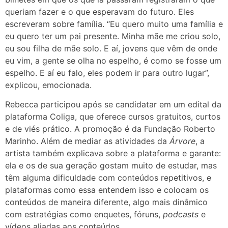
queriam fazer e o que esperavam do futuro. Eles
escreveram sobre família. “Eu quero muito uma família e
eu quero ter um pai presente. Minha mãe me criou solo,
eu sou filha de mãe solo. E aí, jovens que vêm de onde
eu vim, a gente se olha no espelho, é como se fosse um
espelho. E aí eu falo, eles podem ir para outro lugar”,
explicou, emocionada.
Rebecca participou após se candidatar em um edital da
plataforma Coliga, que oferece cursos gratuitos, curtos
e de viés prático. A promoção é da Fundação Roberto
Marinho. Além de mediar as atividades da
Árvore
, a
artista também explicava sobre a plataforma e garante:
ela e os de sua geração gostam muito de estudar, mas
têm alguma dificuldade com conteúdos repetitivos, e
plataformas como essa entendem isso e colocam os
conteúdos de maneira diferente, algo mais dinâmico
com estratégias como enquetes, fóruns,
podcasts
e
vídeos aliadas aos conteúdos.