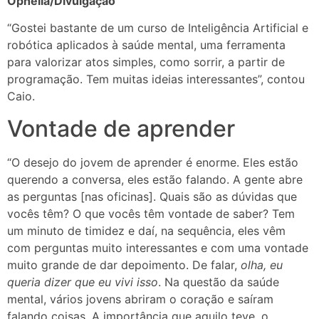
Ophelia/Divulgação
“Gostei bastante de um curso de Inteligência Artificial e
robótica aplicados à saúde mental, uma ferramenta
para valorizar atos simples, como sorrir, a partir de
programação. Tem muitas ideias interessantes”, contou
Caio.
Vontade de aprender
“O desejo do jovem de aprender é enorme. Eles estão
querendo a conversa, eles estão falando. A gente abre
as perguntas [nas oficinas]. Quais são as dúvidas que
vocês têm? O que vocês têm vontade de saber? Tem
um minuto de timidez e daí, na sequência, eles vêm
com perguntas muito interessantes e com uma vontade
muito grande de dar depoimento. De falar,
olha, eu
queria dizer que eu vivi isso
. Na questão da saúde
mental, vários jovens abriram o coração e saíram
falando coisas. A importância que aquilo teve, o