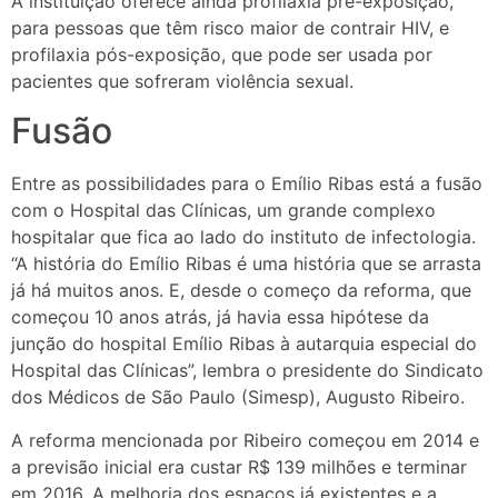
A instituição oferece ainda profilaxia pré-exposição,
para pessoas que têm risco maior de contrair HIV, e
profilaxia pós-exposição, que pode ser usada por
pacientes que sofreram violência sexual.
Fusão
Entre as possibilidades para o Emílio Ribas está a fusão
com o Hospital das Clínicas, um grande complexo
hospitalar que fica ao lado do instituto de infectologia.
“A história do Emílio Ribas é uma história que se arrasta
já há muitos anos. E, desde o começo da reforma, que
começou 10 anos atrás, já havia essa hipótese da
junção do hospital Emílio Ribas à autarquia especial do
Hospital das Clínicas”, lembra o presidente do Sindicato
dos Médicos de São Paulo (Simesp), Augusto Ribeiro.
A reforma mencionada por Ribeiro começou em 2014 e
a previsão inicial era custar R$ 139 milhões e terminar
em 2016. A melhoria dos espaços já existentes e a