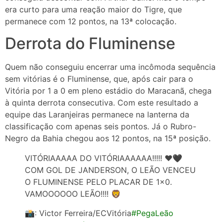
era curto para uma reação maior do Tigre, que
permanece com 12 pontos, na 13ª colocação.
Derrota do Fluminense
Quem não conseguiu encerrar uma incômoda sequência
sem vitórias é o Fluminense, que, após cair para o
Vitória por 1 a 0 em pleno estádio do Maracanã, chega
à quinta derrota consecutiva. Com este resultado a
equipe das Laranjeiras permanece na lanterna da
classificação com apenas seis pontos. Já o Rubro-
Negro da Bahia chegou aos 12 pontos, na 15ª posição.
VITÓRIAAAAA DO VITÓRIAAAAAA!!!!! ❤️🖤
COM GOL DE JANDERSON, O LEÃO VENCEU
O FLUMINENSE PELO PLACAR DE 1×0.
VAMOOOOOO LEÃO!!!! 🦁
📸: Victor Ferreira/ECVitória
#PegaLeão