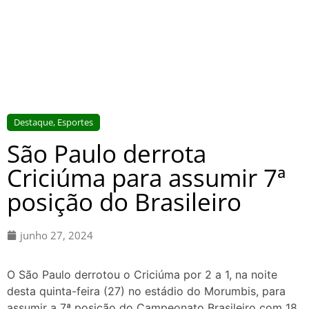
Destaque
,
Esportes
São Paulo derrota
Criciúma para assumir 7ª
posição do Brasileiro
junho 27, 2024
O São Paulo derrotou o Criciúma por 2 a 1, na noite
desta quinta-feira (27) no estádio do Morumbis, para
assumir a 7ª posição do Campeonato Brasileiro com 18