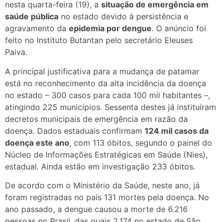
nesta quarta-feira (19), a
situação de emergência em
saúde pública
no estado devido à persistência e
agravamento da
epidemia por dengue
. O anúncio foi
feito no Instituto Butantan pelo secretário Eleuses
Paiva.
A principal justificativa para a mudança de patamar
está no reconhecimento da alta incidência da doença
no estado – 300 casos para cada 100 mil habitantes –,
atingindo 225 municípios. Sessenta destes já instituíram
decretos municipais de emergência em razão da
doença. Dados estaduais confirmam
124 mil casos da
doença este ano
, com 113 óbitos, segundo o painel do
Núcleo de Informações Estratégicas em Saúde (Nies),
estadual. Ainda estão em investigação 233 óbitos.
De acordo com o Ministério da Saúde, neste ano, já
foram registradas no país 131 mortes pela doença. No
ano passado, a dengue causou a morte de 6.216
pessoas no Brasil, das quais 2.174 no estado de São