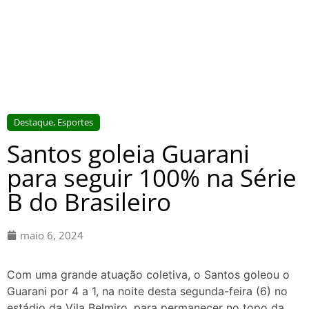
Destaque
,
Esportes
Santos goleia Guarani
para seguir 100% na Série
B do Brasileiro
maio 6, 2024
Com uma grande atuação coletiva, o Santos goleou o
Guarani por 4 a 1, na noite desta segunda-feira (6) no
estádio da Vila Belmiro, para permanecer no topo da