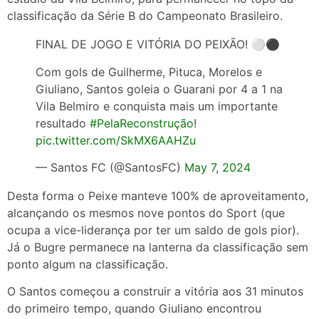
classificação da Série B do Campeonato Brasileiro.
FINAL DE JOGO E VITÓRIA DO PEIXÃO! ⚪️⚫️
Com gols de Guilherme, Pituca, Morelos e
Giuliano, Santos goleia o Guarani por 4 a 1 na
Vila Belmiro e conquista mais um importante
resultado
#PelaReconstrução
!
pic.twitter.com/SkMX6AAHZu
— Santos FC (@SantosFC)
May 7, 2024
Desta forma o Peixe manteve 100% de aproveitamento,
alcançando os mesmos nove pontos do Sport (que
ocupa a vice-liderança por ter um saldo de gols pior).
Já o Bugre permanece na lanterna da classificação sem
ponto algum na classificação.
O Santos começou a construir a vitória aos 31 minutos
do primeiro tempo, quando Giuliano encontrou