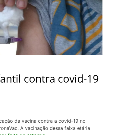
antil contra covid-19
icação da vacina contra a covid-19 no
ronaVac. A vacinação dessa faixa etária