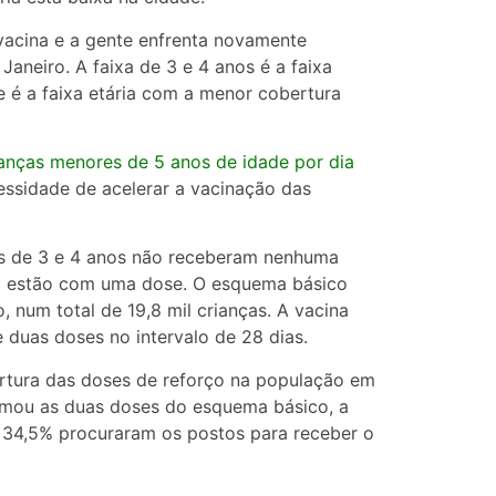
vacina e a gente enfrenta novamente
Janeiro
. A faixa de 3 e 4 anos é a faixa
 é a faixa etária com a menor cobertura
anças menores de 5 anos de idade por dia
essidade de acelerar a vacinação das
as de 3 e 4 anos não receberam nenhuma
16% estão com uma dose. O esquema básico
 num total de 19,8 mil crianças. A vacina
duas doses no intervalo de 28 dias.
rtura das doses de reforço na população em
omou as duas doses do esquema básico, a
s 34,5% procuraram os postos para receber o