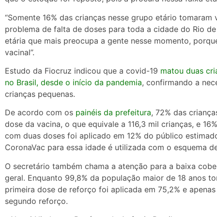
“Somente 16% das crianças nesse grupo etário tomaram 
problema de falta de doses para toda a cidade do Rio
de 
etária que mais preocupa a gente nesse momento, porque
vacinal”.
Estudo da Fiocruz indicou que a covid-19
matou duas cri
no Brasil, desde o início da pandemia
, confirmando a nec
crianças pequenas.
De acordo com os
painéis da prefeitura
, 72% das crianç
dose da vacina, o que equivale a 116,3 mil crianças, e 
com duas doses foi aplicado em 12% do público estimado,
CoronaVac para essa idade é utilizada com o esquema de 
O secretário também chama a atenção para a baixa cobe
geral. Enquanto 99,8% da população maior de 18 anos t
primeira dose de reforço foi aplicada em 75,2% e apena
segundo reforço.