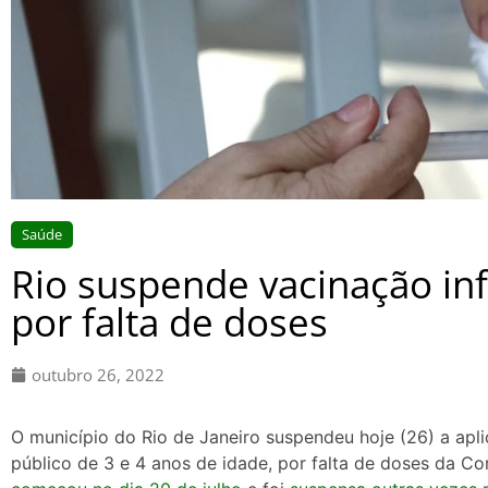
Saúde
Rio suspende vacinação inf
por falta de doses
outubro 26, 2022
O município do Rio de Janeiro suspendeu
hoje
(26) a apl
público de 3 e 4 anos de idade, por falta de doses da Co