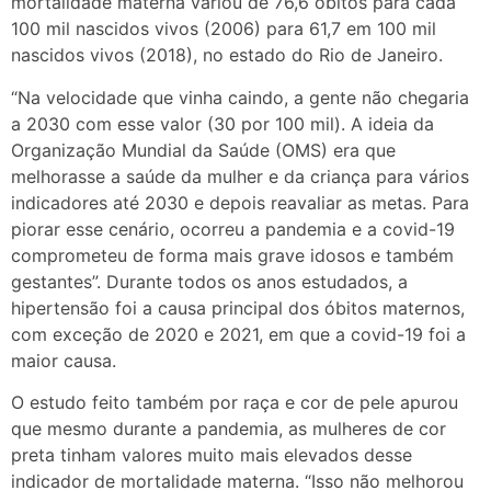
mortalidade materna variou de 76,6 óbitos para cada
100 mil nascidos vivos (2006) para 61,7 em 100 mil
nascidos vivos (2018), no estado do Rio de Janeiro.
“Na velocidade que vinha caindo, a gente não chegaria
a 2030 com esse valor (30 por 100 mil). A ideia da
Organização Mundial da Saúde (OMS) era que
melhorasse a saúde da mulher e da criança para vários
indicadores até 2030 e depois reavaliar as metas. Para
piorar esse cenário, ocorreu a pandemia e a covid-19
comprometeu de forma mais grave idosos e também
gestantes”. Durante todos os anos estudados, a
hipertensão foi a causa principal dos óbitos maternos,
com exceção de 2020 e 2021, em que a covid-19 foi a
maior causa.
O estudo feito também por raça e cor de pele apurou
que mesmo durante a pandemia, as mulheres de cor
preta tinham valores muito mais elevados desse
indicador de mortalidade materna. “Isso não melhorou