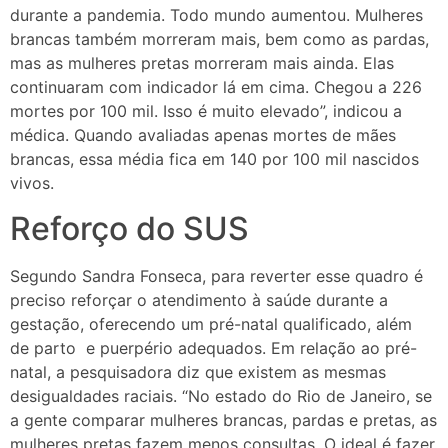
durante a pandemia. Todo mundo aumentou. Mulheres
brancas também morreram mais, bem como as pardas,
mas as mulheres pretas morreram mais ainda. Elas
continuaram com indicador lá em cima. Chegou a 226
mortes por 100 mil. Isso é muito elevado”, indicou a
médica. Quando avaliadas apenas mortes de mães
brancas, essa média fica em 140 por 100 mil nascidos
vivos.
Reforço do SUS
Segundo Sandra Fonseca, para reverter esse quadro é
preciso reforçar o atendimento à saúde durante a
gestação, oferecendo um pré-natal qualificado, além
de parto e puerpério adequados. Em relação ao pré-
natal, a pesquisadora diz que existem as mesmas
desigualdades raciais. “No estado do Rio de Janeiro, se
a gente comparar mulheres brancas, pardas e pretas, as
mulheres pretas fazem menos consultas. O ideal é fazer,