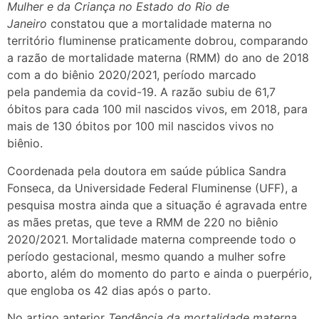
Mulher e da Criança no Estado do Rio de
Janeiro
constatou que a mortalidade materna no
território fluminense praticamente dobrou, comparando
a razão de mortalidade materna (RMM) do ano de 2018
com a do biênio 2020/2021, período marcado
pela pandemia da covid-19. A razão subiu de 61,7
óbitos para cada 100 mil nascidos vivos, em 2018, para
mais de 130 óbitos por 100 mil nascidos vivos no
biênio.
Coordenada pela doutora em saúde pública Sandra
Fonseca, da Universidade Federal Fluminense (UFF), a
pesquisa mostra ainda que a situação é agravada entre
as mães pretas, que teve a RMM de 220 no biênio
2020/2021. Mortalidade materna compreende todo o
período gestacional, mesmo quando a mulher sofre
aborto, além do momento do parto e ainda o puerpério,
que engloba os 42 dias após o parto.
No artigo anterior
Tendência da mortalidade materna