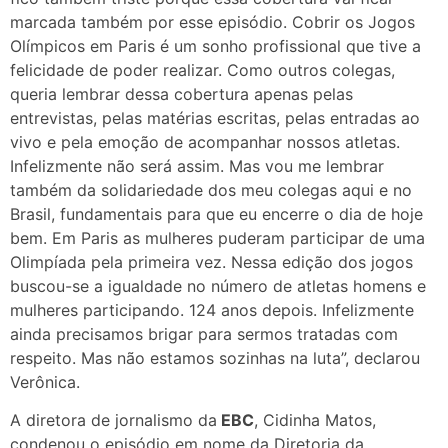
marcada também por esse episódio. Cobrir os Jogos
Olímpicos em Paris é um sonho profissional que tive a
felicidade de poder realizar. Como outros colegas,
queria lembrar dessa cobertura apenas pelas
entrevistas, pelas matérias escritas, pelas entradas ao
vivo e pela emoção de acompanhar nossos atletas.
Infelizmente não será assim. Mas vou me lembrar
também da solidariedade dos meu colegas aqui e no
Brasil, fundamentais para que eu encerre o dia de hoje
bem. Em Paris as mulheres puderam participar de uma
Olimpíada pela primeira vez. Nessa edição dos jogos
buscou-se a igualdade no número de atletas homens e
mulheres participando. 124 anos depois. Infelizmente
ainda precisamos brigar para sermos tratadas com
respeito. Mas não estamos sozinhas na luta”, declarou
Verônica.
A diretora de jornalismo da
EBC
, Cidinha Matos,
condenou o episódio em nome da Diretoria da