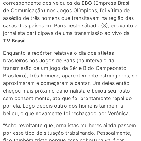
correspondente dos veículos da
EBC
(Empresa Brasil
de Comunicação) nos Jogos Olímpicos, foi vítima de
assédio de três homens que transitavam na região das
casas dos países em Paris neste sábado (3), enquanto a
jornalista participava de uma transmissão ao vivo da
TV Brasil
.
Enquanto a repórter relatava o dia dos atletas
brasileiros nos Jogos de Paris (no intervalo da
transmissão de um jogo da Série B do Campeonato
Brasileiro), três homens, aparentemente estrangeiros, se
aproximaram e começaram a cantar. Um deles então
chegou mais próximo da jornalista e beijou seu rosto
sem consentimento, ato que foi prontamente repelido
por ela. Logo depois outro dos homens também a
beijou, o que novamente foi rechaçado por Verônica.
“Acho revoltante que jornalistas mulheres ainda passem
por esse tipo de situação trabalhando. Pessoalmente,
fico também triste porque essa cobertura vai ficar