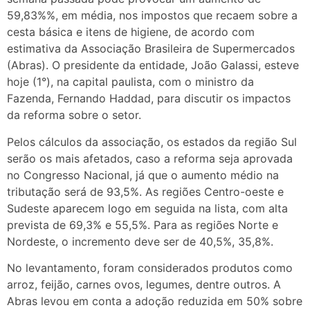
59,83%%, em média, nos impostos que recaem sobre a
cesta básica e itens de higiene, de acordo com
estimativa da Associação Brasileira de Supermercados
(Abras). O presidente da entidade, João Galassi, esteve
hoje (1°), na capital paulista, com o ministro da
Fazenda, Fernando Haddad, para discutir os impactos
da reforma sobre o setor.
Pelos cálculos da associação, os estados da região Sul
serão os mais afetados, caso a reforma seja aprovada
no Congresso Nacional, já que o aumento médio na
tributação será de 93,5%. As regiões Centro-oeste e
Sudeste aparecem logo em seguida na lista, com alta
prevista de 69,3% e 55,5%. Para as regiões Norte e
Nordeste, o incremento deve ser de 40,5%, 35,8%.
No levantamento, foram considerados produtos como
arroz, feijão, carnes ovos, legumes, dentre outros. A
Abras levou em conta a adoção reduzida em 50% sobre