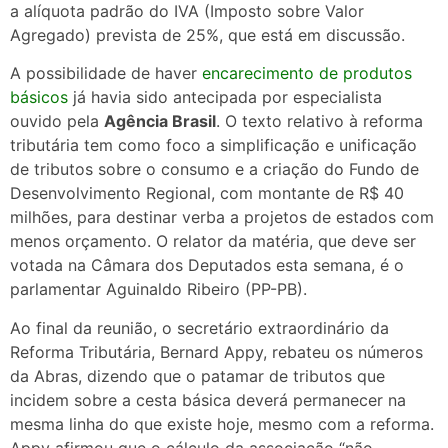
a alíquota padrão do IVA (Imposto sobre Valor
Agregado) prevista de 25%, que está em discussão.
A possibilidade de haver
encarecimento de produtos
básicos
já havia sido antecipada por especialista
ouvido pela
Agência Brasil
. O texto relativo à reforma
tributária tem como foco a simplificação e unificação
de tributos sobre o consumo e a criação do Fundo de
Desenvolvimento Regional, com montante de R$ 40
milhões, para destinar verba a projetos de estados com
menos orçamento. O relator da matéria, que deve ser
votada na Câmara dos Deputados esta semana, é o
parlamentar Aguinaldo Ribeiro (PP-PB).
Ao final da reunião, o secretário extraordinário da
Reforma Tributária, Bernard Appy, rebateu os números
da Abras, dizendo que o patamar de tributos que
incidem sobre a cesta básica deverá permanecer na
mesma linha do que existe hoje, mesmo com a reforma.
Appy afirmou que o cálculo da associação “não