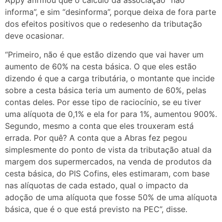
informa”, e sim “desinforma”, porque deixa de fora parte
dos efeitos positivos que o redesenho da tributação
deve ocasionar.
“Primeiro, não é que estão dizendo que vai haver um
aumento de 60% na cesta básica. O que eles estão
dizendo é que a carga tributária, o montante que incide
sobre a cesta básica teria um aumento de 60%, pelas
contas deles. Por esse tipo de raciocínio, se eu tiver
uma alíquota de 0,1% e ela for para 1%, aumentou 900%.
Segundo, mesmo a conta que eles trouxeram está
errada. Por quê? A conta que a Abras fez pegou
simplesmente do ponto de vista da tributação atual da
margem dos supermercados, na venda de produtos da
cesta básica, do PIS Cofins, eles estimaram, com base
nas alíquotas de cada estado, qual o impacto da
adoção de uma alíquota que fosse 50% de uma alíquota
básica, que é o que está previsto na PEC”, disse.