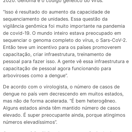
2020. Genoma é o código genético do vírus.
“Isso é resultado do aumento da capacidade de
sequenciamento de unidades. Essa questão da
vigilância genômica foi muito importante na pandemia
de covid-19. O mundo inteiro estava preocupado em
sequenciar o genoma completo do vírus, o Sars-CoV-2.
Então teve um incentivo para os países promoverem
capacitação, criar infraestrutura, treinamento de
pessoal para fazer isso. A gente vê essa infraestrutura e
capacitação de pessoal agora funcionando para
arboviroses como a dengue”.
De acordo com o virologista, o número de casos de
dengue no país vem decrescendo em muitos estados,
mas não de forma acelerada. “É bem heterogêneo.
Alguns estados ainda têm mantido número de casos
elevado. É super preocupante ainda, porque atingimos
números elevadíssimos”.