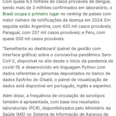
Com quase 6,3 milhões de casos prováveis de dengue,
sendo mais de 3 milhões confirmados em laboratório, o
Brasil ocupa o primeiro lugar
no
ranking
de países com
maior número de notificações da doença em 2024. Em
seguida estão Argentina, com 420 mil casos prováveis;
Paraguai, com 257 mil casos prováveis; e Peru, com
quase 200 mil casos prováveis.
“Semelhante ao
dashboard
(painel de gestão com
interface gráfica) sobre o coronavírus pandêmico Sars-
CoV-2, disponível no site desde o início da pandemia de
covid-19, e desenvolvido em linguagem Python com
dados referentes a genomas depositados no banco de
dados EpiArbo do Gisaid, o painel de visualização de
dados está disponível em português, inglês e espanhol.
Além disso, a frequência de circulação de sorotipos
também é apresentada, com base nos resultados
laboratoriais (PCR), disponibilizados pelo Ministério da
Saúde (MS) no Sistema de Informação de Agravos de