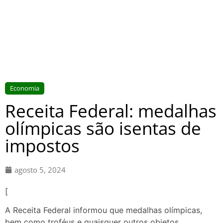
Economia
Receita Federal: medalhas
olímpicas são isentas de
impostos
agosto 5, 2024
[
A Receita Federal informou que medalhas olímpicas,
bem como troféus e quaisquer outros objetos