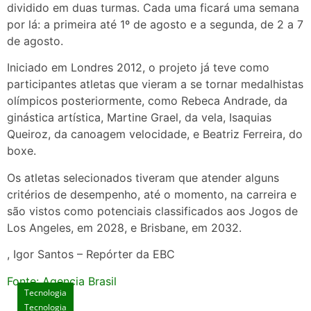
dividido em duas turmas. Cada uma ficará uma semana
por lá: a primeira até 1º de agosto e a segunda, de 2 a 7
de agosto.
Iniciado em Londres 2012, o projeto já teve como
participantes atletas que vieram a se tornar medalhistas
olímpicos posteriormente, como Rebeca Andrade, da
ginástica artística, Martine Grael, da vela, Isaquias
Queiroz, da canoagem velocidade, e Beatriz Ferreira, do
boxe.
Os atletas selecionados tiveram que atender alguns
critérios de desempenho, até o momento, na carreira e
são vistos como potenciais classificados aos Jogos de
Los Angeles, em 2028, e Brisbane, em 2032.
, Igor Santos – Repórter da EBC
Fonte: Agencia Brasil
Tecnologia
Tecnologia
Tecnologia