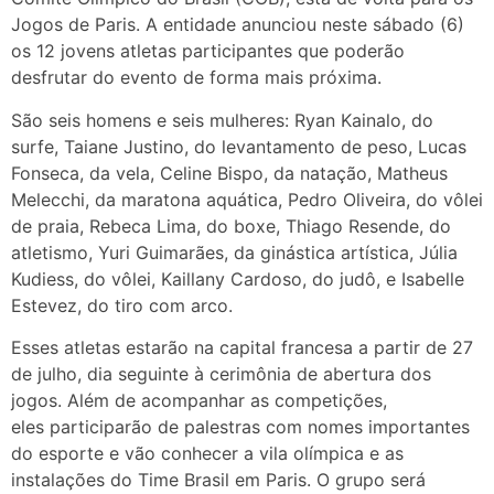
Jogos de Paris. A entidade anunciou neste sábado (6)
os 12 jovens atletas participantes que poderão
desfrutar do evento de forma mais próxima.
São seis homens e seis mulheres: Ryan Kainalo, do
surfe, Taiane Justino, do levantamento de peso, Lucas
Fonseca, da vela, Celine Bispo, da natação, Matheus
Melecchi, da maratona aquática, Pedro Oliveira, do vôlei
de praia, Rebeca Lima, do boxe, Thiago Resende, do
atletismo, Yuri Guimarães, da ginástica artística, Júlia
Kudiess, do vôlei, Kaillany Cardoso, do judô, e Isabelle
Estevez, do tiro com arco.
Esses atletas estarão na capital francesa a partir de 27
de julho, dia seguinte à cerimônia de abertura dos
jogos. Além de acompanhar as competições,
eles participarão de palestras com nomes importantes
do esporte e vão conhecer a vila olímpica e as
instalações do Time Brasil em Paris. O grupo será