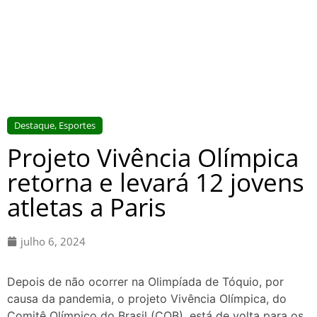
Destaque
,
Esportes
Projeto Vivência Olímpica
retorna e levará 12 jovens
atletas a Paris
julho 6, 2024
Depois de não ocorrer na Olimpíada de Tóquio, por
causa da pandemia, o projeto Vivência Olímpica, do
Comitê Olímpico do Brasil (COB), está de volta para os