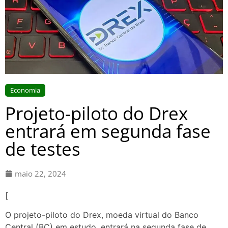
Economia
Projeto-piloto do Drex
entrará em segunda fase
de testes
maio 22, 2024
[
O projeto-piloto do Drex, moeda virtual do Banco
Central (BC) em estudo, entrará na segunda fase de