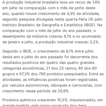
A produção industrial brasileira teve um recuo de 1,4%
em julho na comparação com o mês de junho deste
ano, quando houve crescimento de 4,3% da atividade,
segundo pesquisa divulgada nesta quarta-feira (4) pelo
Instituto Brasileiro de Geografia e Estatística (IBGE). Na
comparação com o mês de julho do ano passado, o
desempenho da indústria cresceu 6,1% e no acumulado
de janeiro a julho, a produção industrial cresceu 3,2%.
Segundo o IBGE, o crescimento de 6,1% entre julho
deste ano e julho do ano passado foi decorrente dos
resultados positivos em quatro das quatro grandes
categorias econômicas, 21 dos 25 ramos, 60 dos 80
grupos e 67,3% dos 789 produtos pesquisados. Entre as
atividades, as influências positivas foram registradas
por veículos automotores, reboques e carrocerias, com
crescimento nesse período de 26,8%.
Produtos químicos cresceram 10,5%, impulsionados, em
grande medida, pela maior produção dos itens