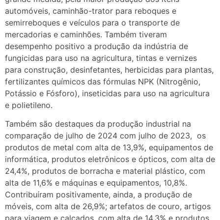
automóveis, caminhão-trator para reboques e
semirreboques e veículos para o transporte de
mercadorias e caminhões. Também tiveram
desempenho positivo a produção da indústria de
fungicidas para uso na agricultura, tintas e vernizes
para construção, desinfetantes, herbicidas para plantas,
fertilizantes químicos das fórmulas NPK (Nitrogênio,
Potássio e Fósforo), inseticidas para uso na agricultura
e polietileno.
Também são destaques da produção industrial na
comparação de julho de 2024 com julho de 2023, os
produtos de metal com alta de 13,9%, equipamentos de
informática, produtos eletrônicos e ópticos, com alta de
24,4%, produtos de borracha e material plástico, com
alta de 11,6% e máquinas e equipamentos, 10,8%.
Contribuíram positivamente, ainda, a produção de
móveis, com alta de 26,9%; artefatos de couro, artigos
para viagem e calçados, com alta de 14,3% e produtos