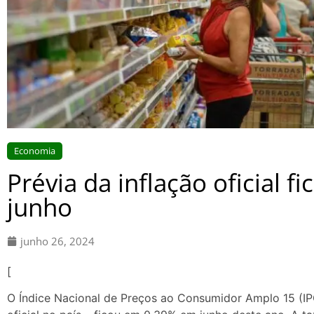
Economia
Prévia da inflação oficial 
junho
junho 26, 2024
[
O Índice Nacional de Preços ao Consumidor Amplo 15 (IP